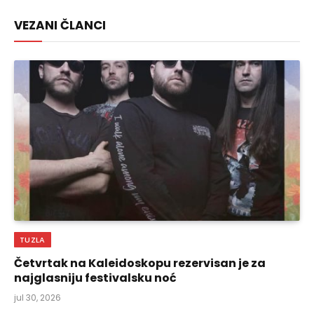
Link
VEZANI ČLANCI
TUZLA
Četvrtak na Kaleidoskopu rezervisan je za
najglasniju festivalsku noć
jul 30, 2026