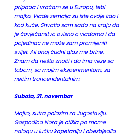
pripada i vraćam se u Europu, tebi
majko. Vlade zemalja su iste ovdje kao i
kod kuće. Shvatio sam sada na kraju da
je čovječanstvo ovisno o vladama i da
pojedinac ne može sam promijeniti
svijet. Ali onaj čudni glas me brine.
Znam da nešto znači i da ima veze sa
tobom, sa mojim eksperimentom, sa
nečim trancendentalnim.
Subota, 21. novembar
Majko, sutra polazim za Jugoslaviju.
Gospođica Nora je otišla po mome
nalogu u lučku kapetaniju i obezbjedila