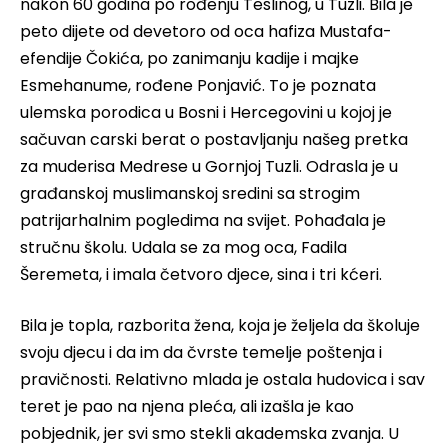
nakon 60 godina po rođenju Teslinog, u Tuzli. Bila je
peto dijete od devetoro od oca hafiza Mustafa-
efendije Čokića, po zanimanju kadije i majke
Esmehanume, rođene Ponjavić. To je poznata
ulemska porodica u Bosni i Hercegovini u kojoj je
sačuvan carski berat o postavljanju našeg pretka
za muderisa Medrese u Gornjoj Tuzli. Odrasla je u
građanskoj muslimanskoj sredini sa strogim
patrijarhalnim pogledima na svijet. Pohađala je
stručnu školu. Udala se za mog oca, Fadila
Šeremeta, i imala četvoro djece, sina i tri kćeri.
Bila je topla, razborita žena, koja je željela da školuje
svoju djecu i da im da čvrste temelje poštenja i
pravičnosti. Relativno mlada je ostala hudovica i sav
teret je pao na njena pleća, ali izašla je kao
pobjednik, jer svi smo stekli akademska zvanja. U