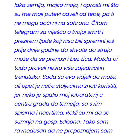
laka zemlja, majko moja, i oprosti mi što
su me moji putevi odveli od tebe, pa ti
ne mogu doći ni na sahranu. Čitam
telegram sa viješću o tvojoj smrti i
prezirem ljude koji nisu bili spremni još
prije dvije godine da shvate da struja
može da se prenosi i bez žica. Možda bi
tada proveli nešto više zajedničkih
trenutaka. Sada su evo vidjeli da može,
ali opet je neće stoljećima znati koristiti,
jer neko je spalio moj laboratorij u
centru grada do temelja, sa svim
spisima i nacrtima. Rekli su mi da se
sumnja na gosp. Edisona. Tako sam
ravnodušan da ne prepoznajem sam