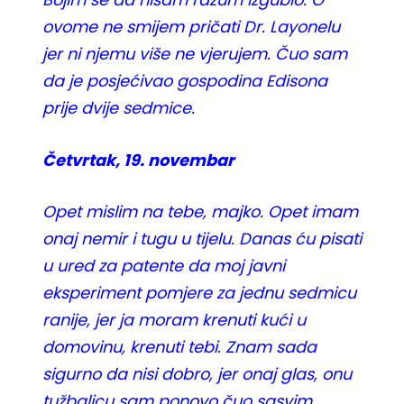
ovome ne smijem pričati Dr. Layonelu
jer ni njemu više ne vjerujem. Čuo sam
da je posjećivao gospodina Edisona
prije dvije sedmice.
Četvrtak, 19. novembar
Opet mislim na tebe, majko. Opet imam
onaj nemir i tugu u tijelu. Danas ću pisati
u ured za patente da moj javni
eksperiment pomjere za jednu sedmicu
ranije, jer ja moram krenuti kući u
domovinu, krenuti tebi. Znam sada
sigurno da nisi dobro, jer onaj glas, onu
tužbalicu sam ponovo čuo sasvim