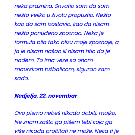
neka praznina. Shvatio sam da sam
nešto veliko u životu propustio. Nešto
kao da sam izostavio, kao da nisam
nešto ponuđeno spoznao. Neka je
formula bila tako blizu moje spoznaje, a
ja je nisam našao ili nisam htio da je
nađem. To ima veze sa onom
maurskom tužbalicom, siguran sam
sada.
Nedjelja, 22. novembar
Ovo pismo nećeš nikada dobiti, majko.
Ne znam zašto ga pišem tebi koja ga
više nikada pročitati ne može. Neka ti je