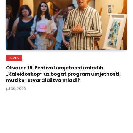
TUZLA
Otvoren 16. Festival umjetnosti mladih
„Kaleidoskop“ uz bogat program umjetnosti,
muzike i stvaralaštva mladih
jul 30, 2026