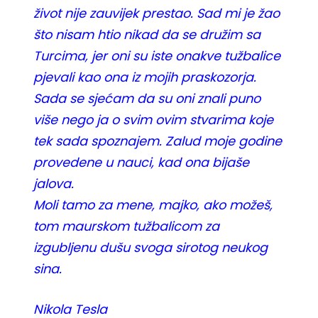
život nije zauvijek prestao. Sad mi je žao
što nisam htio nikad da se družim sa
Turcima, jer oni su iste onakve tužbalice
pjevali kao ona iz mojih praskozorja.
Sada se sjećam da su oni znali puno
više nego ja o svim ovim stvarima koje
tek sada spoznajem. Zalud moje godine
provedene u nauci, kad ona bijaše
jalova.
Moli tamo za mene, majko, ako možeš,
tom maurskom tužbalicom za
izgubljenu dušu svoga sirotog neukog
sina.
Nikola Tesla