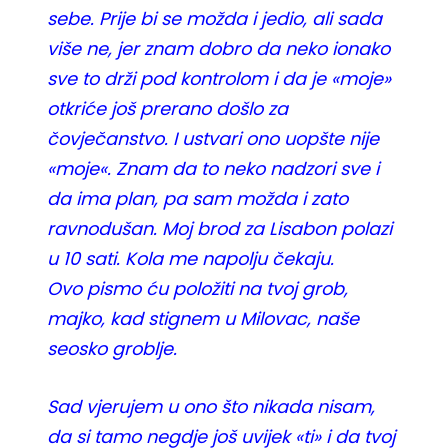
sebe. Prije bi se možda i jedio, ali sada
više ne, jer znam dobro da neko ionako
sve to drži pod kontrolom i da je «moje»
otkriće još prerano došlo za
čovječanstvo. I ustvari ono uopšte nije
«moje«. Znam da to neko nadzori sve i
da ima plan, pa sam možda i zato
ravnodušan. Moj brod za Lisabon polazi
u 10 sati. Kola me napolju čekaju.
Ovo pismo ću položiti na tvoj grob,
majko, kad stignem u Milovac, naše
seosko groblje.
Sad vjerujem u ono što nikada nisam,
da si tamo negdje još uvijek «ti» i da tvoj