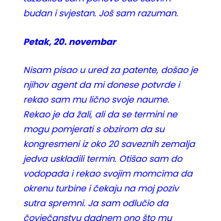
budan i svjestan. Još sam razuman.
Petak, 20. novembar
Nisam pisao u ured za patente, došao je
njihov agent da mi donese potvrde i
rekao sam mu lično svoje naume.
Rekao je da žali, ali da se termini ne
mogu pomjerati s obzirom da su
kongresmeni iz oko 20 saveznih zemalja
jedva uskladili termin. Otišao sam do
vodopada i rekao svojim momcima da
okrenu turbine i čekaju na moj poziv
sutra spremni. Ja sam odlučio da
čovječanstvu dadnem ono što mu