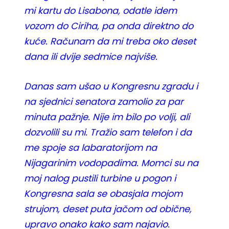
mi kartu do Lisabona, odatle idem
vozom do Ciriha, pa onda direktno do
kuće. Računam da mi treba oko deset
dana ili dvije sedmice najviše.
Danas sam ušao u Kongresnu zgradu i
na sjednici senatora zamolio za par
minuta pažnje. Nije im bilo po volji, ali
dozvolili su mi. Tražio sam telefon i da
me spoje sa labaratorijom na
Nijagarinim vodopadima. Momci su na
moj nalog pustili turbine u pogon i
Kongresna sala se obasjala mojom
strujom, deset puta jačom od obične,
upravo onako kako sam najavio.