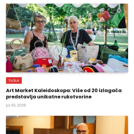
TUZLA
Art Market Kaleidoskopa: Više od 20 izlagača
predstavlja unikatne rukotvorine
jul 30, 2026