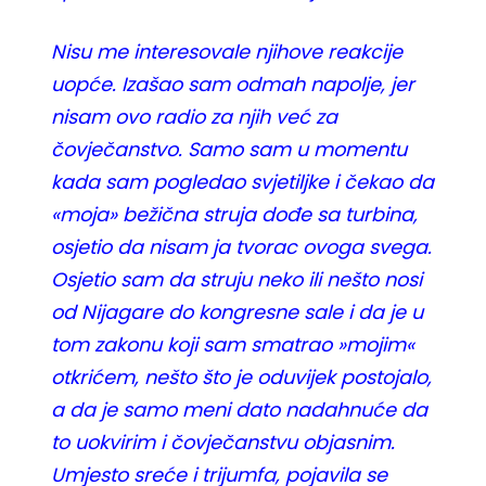
Nisu me interesovale njihove reakcije
uopće. Izašao sam odmah napolje, jer
nisam ovo radio za njih već za
čovječanstvo. Samo sam u momentu
kada sam pogledao svjetiljke i čekao da
«moja» bežična struja dođe sa turbina,
osjetio da nisam ja tvorac ovoga svega.
Osjetio sam da struju neko ili nešto nosi
od Nijagare do kongresne sale i da je u
tom zakonu koji sam smatrao »mojim«
otkrićem, nešto što je oduvijek postojalo,
a da je samo meni dato nadahnuće da
to uokvirim i čovječanstvu objasnim.
Umjesto sreće i trijumfa, pojavila se