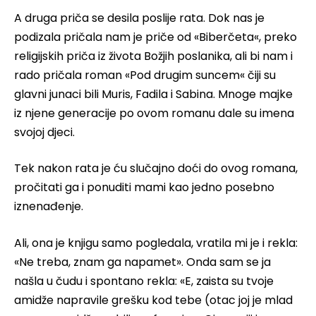
A druga priča se desila poslije rata. Dok nas je
podizala pričala nam je priče od «Biberčeta«, preko
religijskih priča iz života Božjih poslanika, ali bi nam i
rado pričala roman «Pod drugim suncem« čiji su
glavni junaci bili Muris, Fadila i Sabina. Mnoge majke
iz njene generacije po ovom romanu dale su imena
svojoj djeci.
Tek nakon rata je ću slučajno doći do ovog romana,
pročitati ga i ponuditi mami kao jedno posebno
iznenađenje.
Ali, ona je knjigu samo pogledala, vratila mi je i rekla:
«Ne treba, znam ga napamet». Onda sam se ja
našla u čudu i spontano rekla: «E, zaista su tvoje
amidže napravile grešku kod tebe (otac joj je mlad