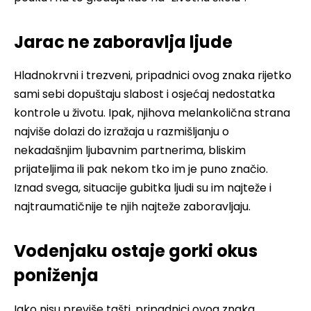
Jarac ne zaboravlja ljude
Hladnokrvni i trezveni, pripadnici ovog znaka rijetko
sami sebi dopuštaju slabost i osjećaj nedostatka
kontrole u životu. Ipak, njihova melankolična strana
najviše dolazi do izražaja u razmišljanju o
nekadašnjim ljubavnim partnerima, bliskim
prijateljima ili pak nekom tko im je puno značio.
Iznad svega, situacije gubitka ljudi su im najteže i
najtraumatičnije te njih najteže zaboravljaju.
Vodenjaku ostaje gorki okus
poniženja
Iako nisu previše tašti, pripadnici ovog znaka