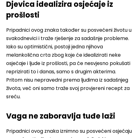
Djevica idealizira osjećaje iz
prošlosti
Pripadnici ovog znaka također su posvećeni životu u
svakodnevici i traže rješenje za sadašnje probleme.
Iako su optimistični, postoji jedna njihova
melankolična crta zbog koje će idealizirati neke
osjećaje i ljude iz prošlosti, pa će nesvjesno pokušati
reprizirati to i danas, samo s drugim akterima.
Pritom nisu nepravedni prema ljudima iz sadašnjeg
života, već oni samo traže svoj provjereni recept za
sreću.
Vaga ne zaboravlja tuđe laži
Pripadnici ovog znaka iznimno su posvećeni osjećaju