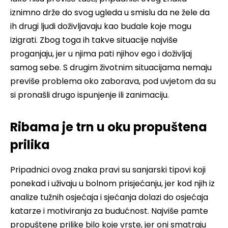
iznimno drže do svog ugleda u smislu da ne žele da
ih drugi ljudi doživljavaju kao budale koje mogu
izigrati. Zbog toga ih takve situacije najviše
proganjaju, jer u njima pati njihov ego i doživljaj
samog sebe. S drugim životnim situacijama nemaju
previše problema oko zaborava, pod uvjetom da su
si pronašli drugo ispunjenje ili zanimaciju.
Ribama je trn u oku propuštena
prilika
Pripadnici ovog znaka pravi su sanjarski tipovi koji
ponekad i uživaju u bolnom prisjećanju, jer kod njih iz
analize tužnih osjećaja i sjećanja dolazi do osjećaja
katarze i motiviranja za budućnost. Najviše pamte
propuštene prilike bilo koje vrste, jer oni smatraju