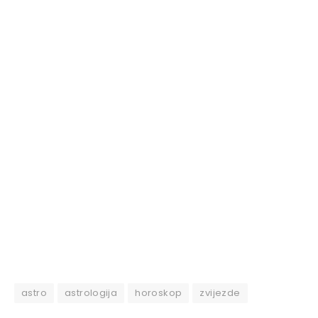
astro
astrologija
horoskop
zvijezde