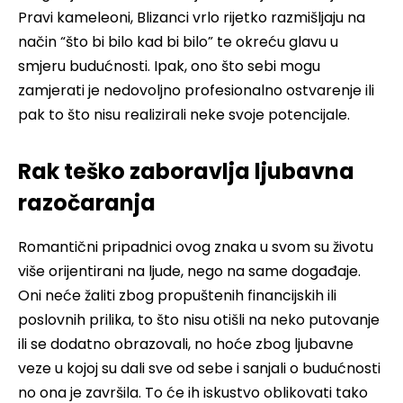
Pravi kameleoni, Blizanci vrlo rijetko razmišljaju na
način “što bi bilo kad bi bilo” te okreću glavu u
smjeru budućnosti. Ipak, ono što sebi mogu
zamjerati je nedovoljno profesionalno ostvarenje ili
pak to što nisu realizirali neke svoje potencijale.
Rak teško zaboravlja ljubavna
razočaranja
Romantični pripadnici ovog znaka u svom su životu
više orijentirani na ljude, nego na same događaje.
Oni neće žaliti zbog propuštenih financijskih ili
poslovnih prilika, to što nisu otišli na neko putovanje
ili se dodatno obrazovali, no hoće zbog ljubavne
veze u kojoj su dali sve od sebe i sanjali o budućnosti
no ona je završila. To će ih iskustvo oblikovati tako