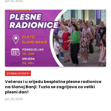
jun 30, 2025
ZANIMLJIVOSTI
Večeras i u srijedu besplatne plesne radionice
na Slanoj Banji: Tuzla se zagrijava za veliki
plesni dan!
jun 30, 2025