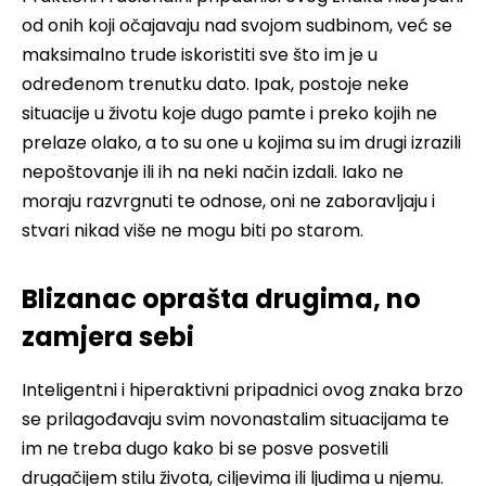
od onih koji očajavaju nad svojom sudbinom, već se
maksimalno trude iskoristiti sve što im je u
određenom trenutku dato. Ipak, postoje neke
situacije u životu koje dugo pamte i preko kojih ne
prelaze olako, a to su one u kojima su im drugi izrazili
nepoštovanje ili ih na neki način izdali. Iako ne
moraju razvrgnuti te odnose, oni ne zaboravljaju i
stvari nikad više ne mogu biti po starom.
Blizanac oprašta drugima, no
zamjera sebi
Inteligentni i hiperaktivni pripadnici ovog znaka brzo
se prilagođavaju svim novonastalim situacijama te
im ne treba dugo kako bi se posve posvetili
drugačijem stilu života, ciljevima ili ljudima u njemu.