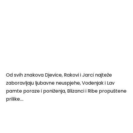
Od svih znakova Djevice, Rakovi i Jarci najteže
zaboravljaju ljubavne neuspjehe, Vodenjak i Lav
pamte poraze i poniženja, Blizanci i Ribe propuštene
prilike….