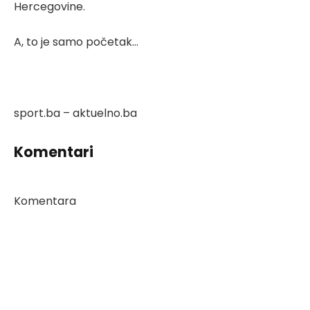
Hercegovine.
A, to je samo početak…
sport.ba – aktuelno.ba
Komentari
Komentara