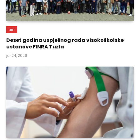
BIH
Deset godina uspješnog rada visokoškolske
ustanove FINRA Tuzla
jul 24, 2026