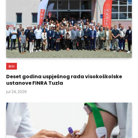
BIH
Deset godina uspješnog rada visokoškolske
ustanove FINRA Tuzla
jul 24, 2026