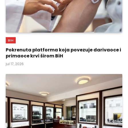
BIH
Pokrenuta platforma koja povezuje darivaoce i
primaoce krvi širom BiH
jul 17, 2026