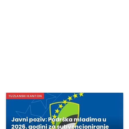
TUZLANSKI KANTON
Javni poziv: Podrška mladima u
2026. godini za subvencioniranje