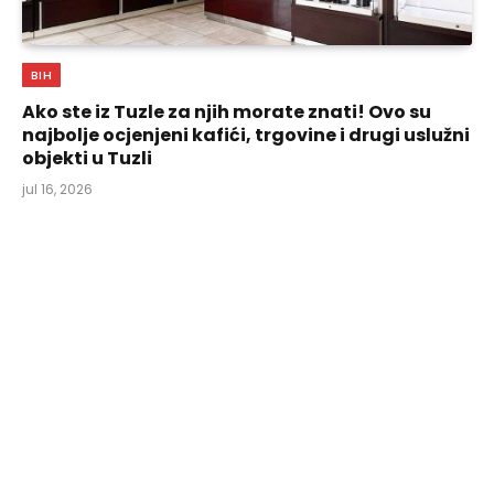
BIH
Ako ste iz Tuzle za njih morate znati! Ovo su
najbolje ocjenjeni kafići, trgovine i drugi uslužni
objekti u Tuzli
jul 16, 2026