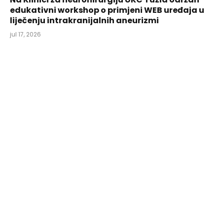
edukativni workshop o primjeni WEB uređaja u
liječenju intrakranijalnih aneurizmi
jul 17, 2026