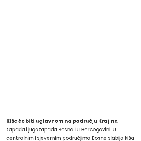
Kiše će biti uglavnom na području Krajine
,
zapada i jugozapada Bosne i u Hercegovini. U
centralnim i sjevernim područjima Bosne slabija kiša