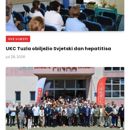
SVE VIJESTI
UKC Tuzla obilježio Svjetski dan hepatitisa
jul 28, 2026