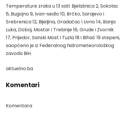
Temperature zraka u 13 sati: Bjelašnica 2, Sokolac
6, Bugojno 9, Ivan-sedlo 10, Brčko, Sarajevo i
Srebrenica 12, Bijeljina, Gradačac i Livno 14, Banja
Luka, Doboj, Mostar i Trebinje 16, Grude i Zvornik
17, Prijedor, Sanski Most i Tuzla 18 i Bihać 19 stepeni,
saopćeno je iz Federalnog hidrometeorološkog
zavoda BiH.
aktuelno.ba
Komentari
Komentara