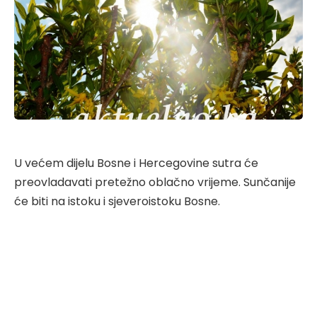
U većem dijelu Bosne i Hercegovine sutra će
preovladavati pretežno oblačno vrijeme. Sunčanije
će biti na istoku i sjeveroistoku Bosne.