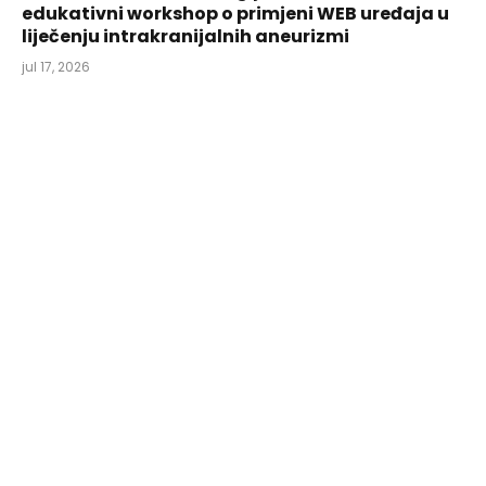
edukativni workshop o primjeni WEB uređaja u
liječenju intrakranijalnih aneurizmi
jul 17, 2026