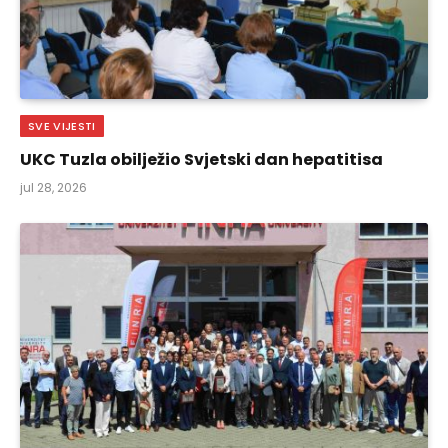
SVE VIJESTI
UKC Tuzla obilježio Svjetski dan hepatitisa
jul 28, 2026