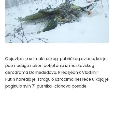
Objavljen je snimak ruskog putničkog aviona, koji je
pao nedugo nakon polijetanja iz moskovskog
aerodroma Domededovo. Predsjednik Vladimir
Putin naredio je istragu o uzrocima nesreće u kojoj je
poginulo svih 71 putnika i članova posade.