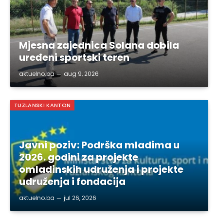
Mjesna zajednica Solana dobila
uređeni sportski teren
aktuelno.ba
aug 9, 2026
TUZLANSKI KANTON
Javni poziv: Podrška mladima u
2026. godini za projekte
omladinskih udruženja i projekte
udruženja i fondacija
aktuelno.ba
jul 26, 2026