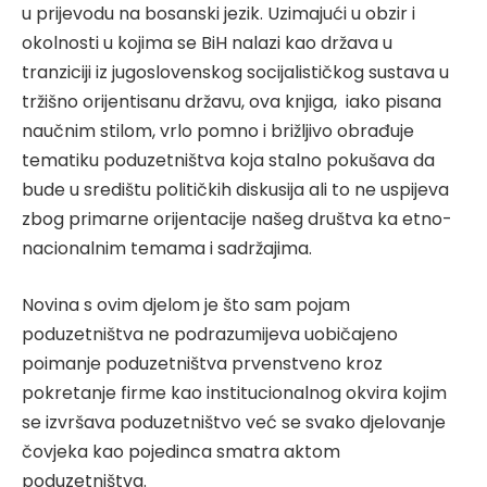
u prijevodu na bosanski jezik. Uzimajući u obzir i
okolnosti u kojima se BiH nalazi kao država u
tranziciji iz jugoslovenskog socijalističkog sustava u
tržišno orijentisanu državu, ova knjiga, iako pisana
naučnim stilom, vrlo pomno i brižljivo obrađuje
tematiku poduzetništva koja stalno pokušava da
bude u središtu političkih diskusija ali to ne uspijeva
zbog primarne orijentacije našeg društva ka etno-
nacionalnim temama i sadržajima.
Novina s ovim djelom je što sam pojam
poduzetništva ne podrazumijeva uobičajeno
poimanje poduzetništva prvenstveno kroz
pokretanje firme kao institucionalnog okvira kojim
se izvršava poduzetništvo već se svako djelovanje
čovjeka kao pojedinca smatra aktom
poduzetništva.