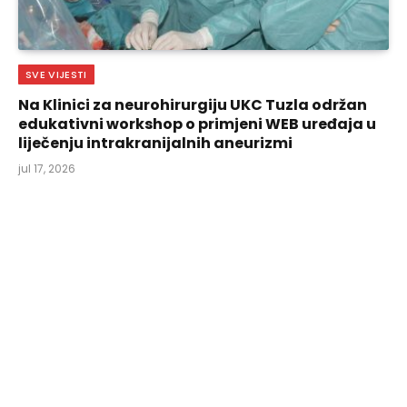
SVE VIJESTI
Na Klinici za neurohirurgiju UKC Tuzla održan
edukativni workshop o primjeni WEB uređaja u
liječenju intrakranijalnih aneurizmi
jul 17, 2026