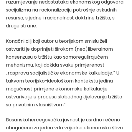
razumijevanje nedostataka ekonomskog odgovora
socijalizma na racionalizaciju potrošnje oskudnih
resursa, s jedne i racionalnost doktrine tržišta, s
druge strane.
Konačni cilj koji autor u teorijskom smislu želi
ostvariti je doprinijeti širokom (neo)liberalnom
konsenzusu o tržištu kao samoregulirajućem
mehanizmu, koji dokida svaku primjerenost
„rasprava socijalističke ekonomske kalkulacije.“ U
takvom teorijsko-ideološkom kontekstu jedina
mogućnost primjene ekonomske kalkulacije
ostvariva je u procesu slobodnog djelovanja tržišta
sa privatnim vlasništvom”.
Bosanskohercegovačka javnost je usrdno rečeno
obogaćena za jedno vrlo vrijedno ekonomsko štivo