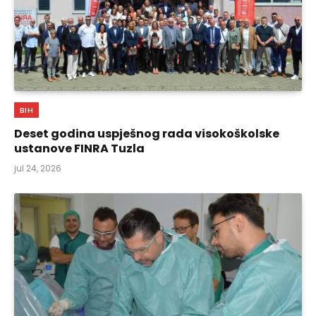
BIH
Deset godina uspješnog rada visokoškolske
ustanove FINRA Tuzla
jul 24, 2026