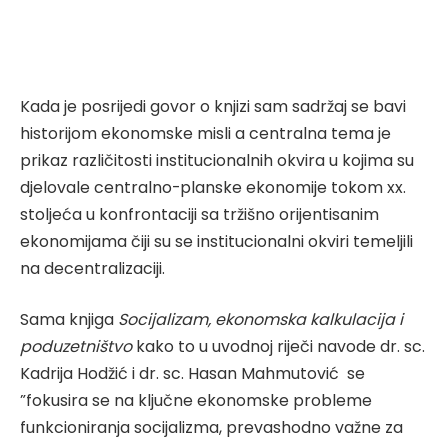
Kada je posrijedi govor o knjizi sam sadržaj se bavi
historijom ekonomske misli a centralna tema je
prikaz različitosti institucionalnih okvira u kojima su
djelovale centralno-planske ekonomije tokom xx.
stoljeća u konfrontaciji sa tržišno orijentisanim
ekonomijama čiji su se institucionalni okviri temeljili
na decentralizaciji.
Sama knjiga
Socijalizam, ekonomska kalkulacija i
poduzetništvo
kako to u uvodnoj riječi navode dr. sc.
Kadrija Hodžić i dr. sc. Hasan Mahmutović se
”fokusira se na ključne ekonomske probleme
funkcioniranja socijalizma, prevashodno važne za