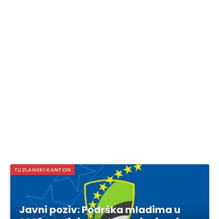
TUZLANSKI KANTON
Javni poziv: Podrška mladima u