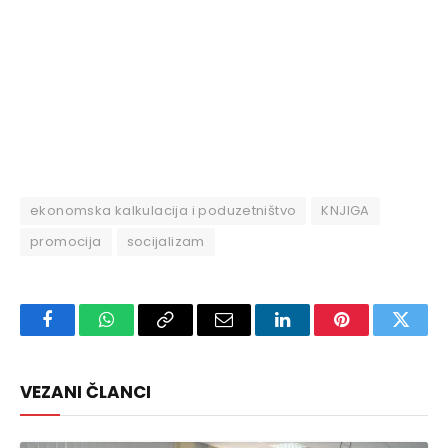
ekonomska kalkulacija i poduzetništvo
KNJIGA
promocija
socijalizam
Facebook
WhatsApp
Copy
Email
LinkedIn
Pinterest
Twitte
Link
VEZANI ČLANCI