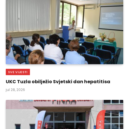
SVE VIJESTI
UKC Tuzla obilježio Svjetski dan hepatitisa
jul 28, 2026