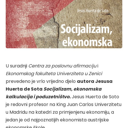
U suradnji
Centra za poslovnu afirmaciju
i
Ekonomskog fakulteta Univerziteta u Zenici
prevedeno je vrlo vrijedno djelo
autora Jesusa
Huerta de Sota
Socijalizam, ekonomska
kalkulacija i poduzetništvo.
Jesus Huerta de Soto
je redovni profesor na King Juan Carlos Univerzitetu
u Madridu na katedri za primjenjenu ekonomiju, a
jedan je od najpoznatijih ekonomista austrijske
ekonomske škole.