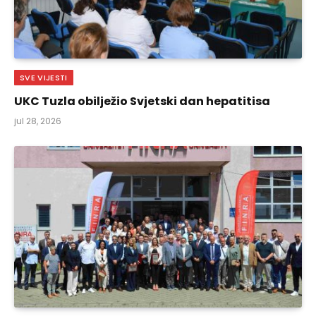
SVE VIJESTI
UKC Tuzla obilježio Svjetski dan hepatitisa
jul 28, 2026