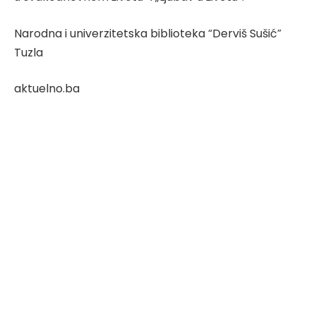
Narodna i univerzitetska biblioteka “Derviš Sušić”
Tuzla
aktuelno.ba