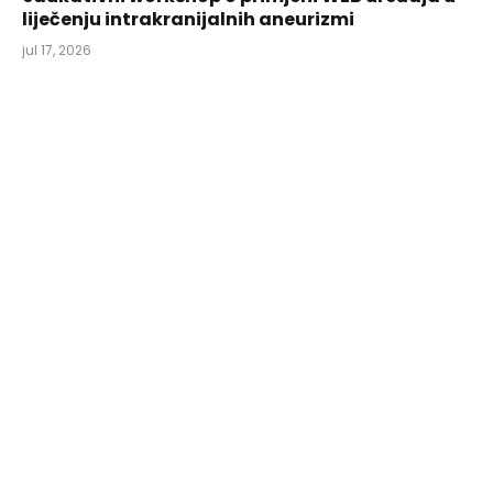
liječenju intrakranijalnih aneurizmi
jul 17, 2026