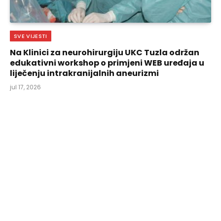
SVE VIJESTI
Na Klinici za neurohirurgiju UKC Tuzla održan
edukativni workshop o primjeni WEB uređaja u
liječenju intrakranijalnih aneurizmi
jul 17, 2026