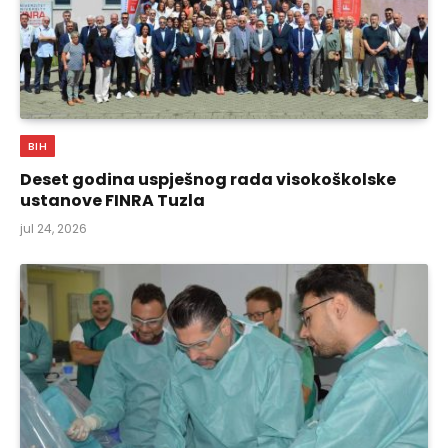
BIH
Deset godina uspješnog rada visokoškolske
ustanove FINRA Tuzla
jul 24, 2026