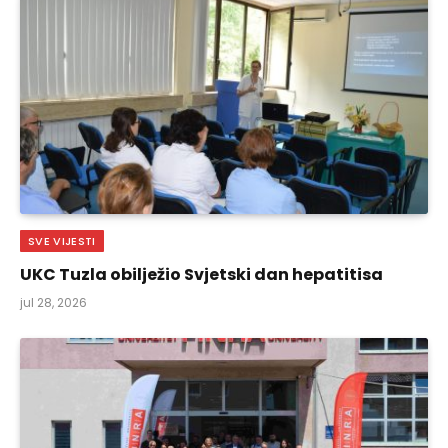
SVE VIJESTI
UKC Tuzla obilježio Svjetski dan hepatitisa
jul 28, 2026