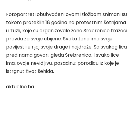
Fotoportreti obuhvaćeni ovom izložbom snimani su
tokom proteklih 18 godina na protestnim šetnjama
u Tuzli, koje su organizovale žene Srebrenice tražeći
pravdu za svoje ubijene. Svaka žena ima svoju
povijest i u njoj svoje drage i najdraže. Sa svakog lica
pred nama govori, gl
eda Srebrenica. I svako lice
ima, ovdje nevidljivu, pozadinu: porodicu iz koje je
istrgnut život šehida.
aktuelno.ba