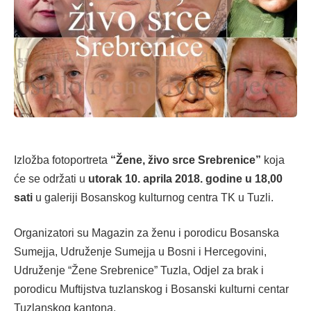
Izložba fotoportreta
“Žene, živo srce Srebrenice”
koja
će se održati u
utorak 10. aprila 2018. godine u 18,00
sati
u galeriji Bosanskog kulturnog centra TK u Tuzli.
Organizatori su Magazin za ženu i porodicu Bosanska
Sumejja, Udruženje Sumejja u Bosni i Hercegovini,
Udruženje “Žene Srebrenice” Tuzla, Odjel za brak i
porodicu Muftijstva tuzlanskog i Bosanski kulturni centar
Tuzlanskog kantona.