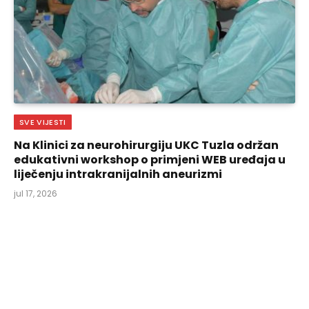
SVE VIJESTI
Na Klinici za neurohirurgiju UKC Tuzla održan
edukativni workshop o primjeni WEB uređaja u
liječenju intrakranijalnih aneurizmi
jul 17, 2026