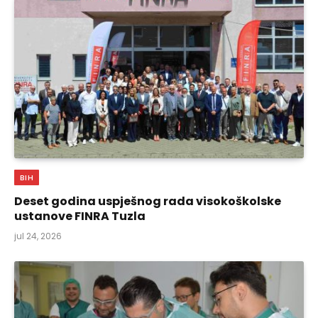
BIH
Deset godina uspješnog rada visokoškolske
ustanove FINRA Tuzla
jul 24, 2026