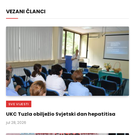
Link
VEZANI ČLANCI
SVE VIJESTI
UKC Tuzla obilježio Svjetski dan hepatitisa
jul 28, 2026