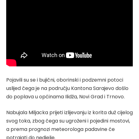
Pojavili su se i bujični, oborinski i podzemni potoci
uslijed čega je na području Kantona Sarajevo došlo
do poplava u općinama Ilidža, Novi Grad i Trnovo.
Nabujala Miljacka prijeti izlijevanju iz korita duž cijelog
svog toka, zbog čega su ugroženi i pojedini mostovi,
a prema prognozi meteorologa padavine će
potrajati do nedjelje.