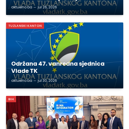
aktuelno.ba
jul 26, 2026
TUZLANSKI KANTON
Održana 47. vanredna sjednica
Vlade TK
aktuelno.ba
jul 30, 2026
BIH