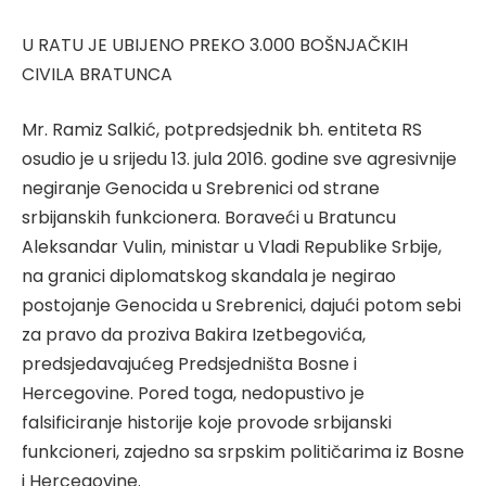
U RATU JE UBIJENO PREKO 3.000 BOŠNJAČKIH
CIVILA BRATUNCA
Mr. Ramiz Salkić, potpredsjednik bh. entiteta RS
osudio je u srijedu 13. jula 2016. godine sve agresivnije
negiranje Genocida u Srebrenici od strane
srbijanskih funkcionera. Boraveći u Bratuncu
Aleksandar Vulin, ministar u Vladi Republike Srbije,
na granici diplomatskog skandala je negirao
postojanje Genocida u Srebrenici, dajući potom sebi
za pravo da proziva Bakira Izetbegovića,
predsjedavajućeg Predsjedništa Bosne i
Hercegovine. Pored toga, nedopustivo je
falsificiranje historije koje provode srbijanski
funkcioneri, zajedno sa srpskim političarima iz Bosne
i Hercegovine.