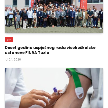
BIH
Deset godina uspješnog rada visokoškolske
ustanove FINRA Tuzla
jul 24, 2026