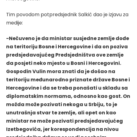
Tim povodom potpredsjednik Salkić dao je izjavu za
medije:
-Nečuveno je da ministar susjedne zemlje dođe
na teritoriju Bosne i Hercegovine i da on poziva
predsjedavajućeg Predsjedništva ove zemlje
da posjeti neko mjesto u Bosni i Hercegovini.
Gospodin Vulin mora znati da je došao na
teritoriju međunarodno priznate države Bosne i
Hercegovine i da se treba ponašati u skladu sa
diplomatskim normama, odnosno kao gost. On
možda može pozivati nekoga u Srbiju, to je
unutrašnja stvar te zemlje, ali opet on kao
ministar ne može pozivati predsjedavajućeg
Izetbegovića, jer korespondencija na nivou