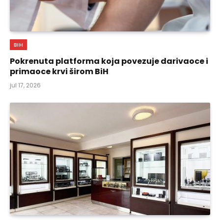
BIH
Pokrenuta platforma koja povezuje darivaoce i
primaoce krvi širom BiH
jul 17, 2026