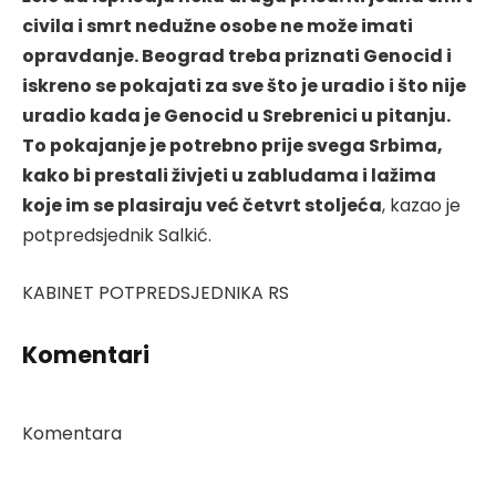
civila i smrt nedužne osobe ne može imati
opravdanje. Beograd treba priznati Genocid i
iskreno se pokajati za sve što je uradio i što nije
uradio kada je Genocid u Srebrenici u pitanju.
To pokajanje je potrebno prije svega Srbima,
kako bi prestali živjeti u zabludama i lažima
koje im se plasiraju već četvrt stoljeća
, kazao je
potpredsjednik Salkić.
KABINET POTPREDSJEDNIKA RS
Komentari
Komentara