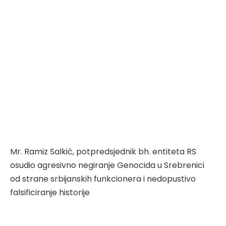
Mr. Ramiz Salkić, potpredsjednik bh. entiteta RS
osudio agresivno negiranje Genocida u Srebrenici
od strane srbijanskih funkcionera i nedopustivo
falsificiranje historije