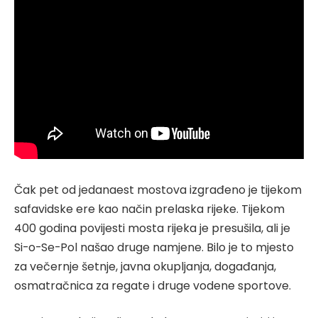
Čak pet od jedanaest mostova izgrađeno je tijekom
safavidske ere kao način prelaska rijeke. Tijekom
400 godina povijesti mosta rijeka je presušila, ali je
Si-o-Se-Pol našao druge namjene. Bilo je to mjesto
za večernje šetnje, javna okupljanja, događanja,
osmatračnica za regate i druge vodene sportove.