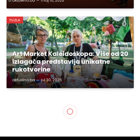
aktuelno.ba
maj 10, 2023
TUZLA
Art Market Kaleidoskopa: Više od 20
izlagača predstavlja unikatne
rukotvorine
aktuelno.ba
jul 30, 2026