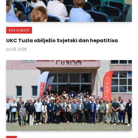
SVE VIJESTI
UKC Tuzla obilježio Svjetski dan hepatitisa
jul 28, 2026