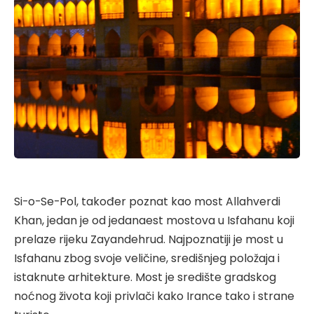
Si-o-Se-Pol, također poznat kao most Allahverdi
Khan, jedan je od jedanaest mostova u Isfahanu koji
prelaze rijeku Zayandehrud. Najpoznatiji je most u
Isfahanu zbog svoje veličine, središnjeg položaja i
istaknute arhitekture. Most je središte gradskog
noćnog života koji privlači kako Irance tako i strane