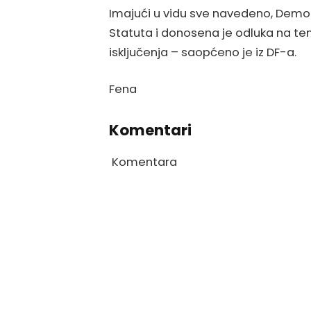
Imajući u vidu sve navedeno, Dem
Statuta i donosena je odluka na te
isključenja – saopćeno je iz DF-a.
Fena
Komentari
Komentara