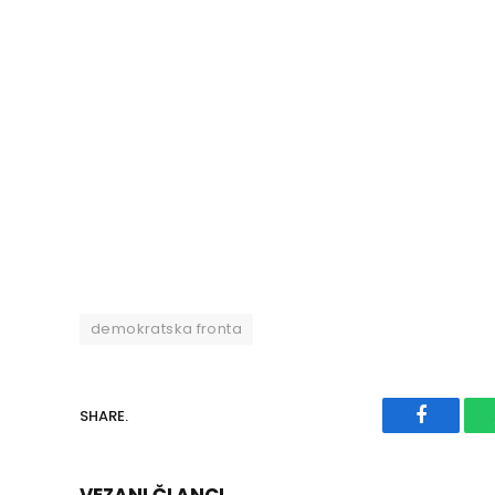
demokratska fronta
SHARE.
Faceboo