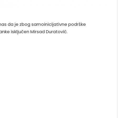
nas da je zbog samoinicijativne podrške
anke isključen Mirsad Duratović.