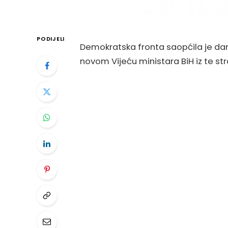
PODIJELI
Demokratska fronta saopćila je da
novom Vijeću ministara BiH iz te str