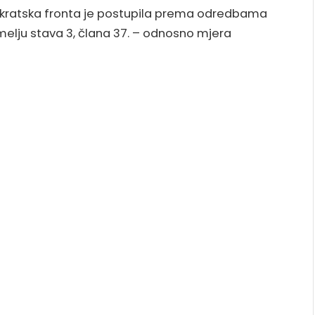
okratska fronta je postupila prema odredbama
melju stava 3, člana 37. – odnosno mjera