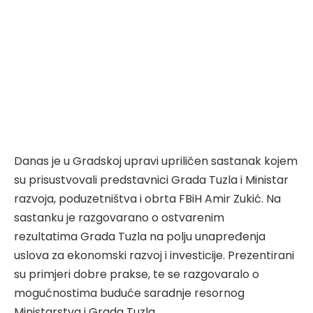
Danas je u Gradskoj upravi upriličen sastanak kojem
su prisustvovali predstavnici Grada Tuzla i Ministar
razvoja, poduzetništva i obrta FBiH Amir Zukić. Na
sastanku je razgovarano o ostvarenim
rezultatima Grada Tuzla na polju unapređenja
uslova za ekonomski razvoj i investicije. Prezentirani
su primjeri dobre prakse, te se razgovaralo o
mogućnostima buduće saradnje resornog
Ministarstva i Grada Tuzla.