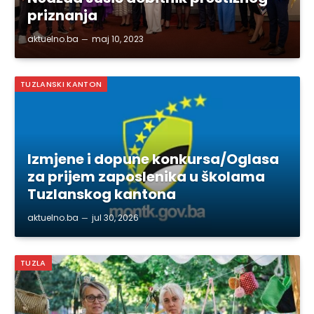
priznanja
aktuelno.ba
maj 10, 2023
TUZLANSKI KANTON
Izmjene i dopune konkursa/Oglasa
za prijem zaposlenika u školama
Tuzlanskog kantona
aktuelno.ba
jul 30, 2026
TUZLA