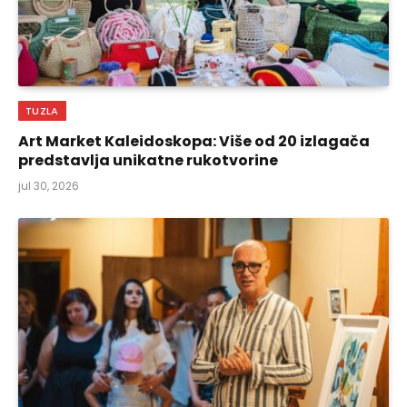
TUZLA
Art Market Kaleidoskopa: Više od 20 izlagača
predstavlja unikatne rukotvorine
jul 30, 2026