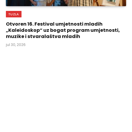
TUZLA
Otvoren 16. Festival umjetnosti mladih
„Kaleidoskop“ uz bogat program umjetnosti,
muzike i stvaralaštva mladih
jul 30, 2026