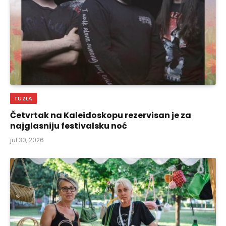
TUZLA
Četvrtak na Kaleidoskopu rezervisan je za
najglasniju festivalsku noć
jul 30, 2026