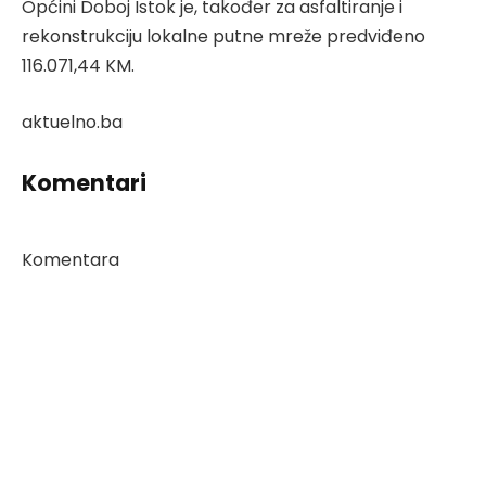
Općini Doboj Istok je, također za asfaltiranje i
rekonstrukciju lokalne putne mreže predviđeno
116.071,44 KM.
aktuelno.ba
Komentari
Komentara