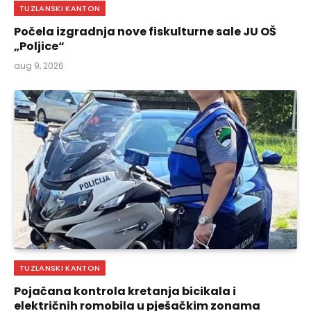
TUZLANSKI KANTON
Počela izgradnja nove fiskulturne sale JU OŠ
„Poljice“
aug 9, 2026
TUZLANSKI KANTON
Pojačana kontrola kretanja bicikala i
električnih romobila u pješačkim zonama