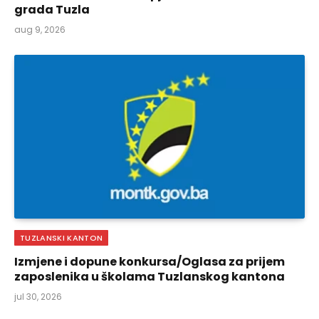
grada Tuzla
aug 9, 2026
TUZLANSKI KANTON
Izmjene i dopune konkursa/Oglasa za prijem
zaposlenika u školama Tuzlanskog kantona
jul 30, 2026