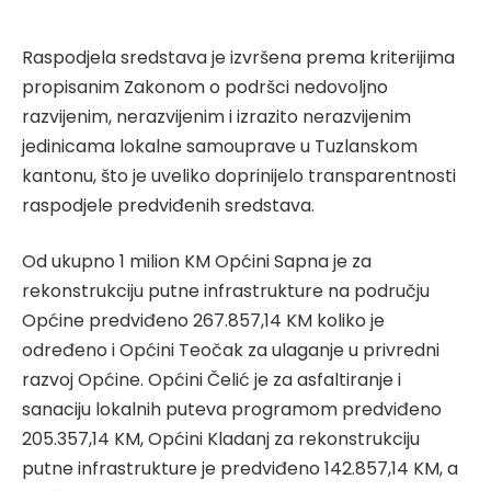
Raspodjela sredstava je izvršena prema kriterijima
propisanim Zakonom o podršci nedovoljno
razvijenim, nerazvijenim i izrazito nerazvijenim
jedinicama lokalne samouprave u Tuzlanskom
kantonu, što je uveliko doprinijelo transparentnosti
raspodjele predviđenih sredstava.
Od ukupno 1 milion KM Općini Sapna je za
rekonstrukciju putne infrastrukture na području
Općine predviđeno 267.857,14 KM koliko je
određeno i Općini Teočak za ulaganje u privredni
razvoj Općine. Općini Čelić je za asfaltiranje i
sanaciju lokalnih puteva programom predviđeno
205.357,14 KM, Općini Kladanj za rekonstrukciju
putne infrastrukture je predviđeno 142.857,14 KM, a