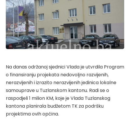
Na danas održanoj sjednici Vlada je utvrdila Program
o finansiranju projekata nedovoljno razvijenih,
nerazvijenih i izrazito nerazvijenih jedinica lokalne
samouprave u Tuzlanskom kantonu. Radi se o
raspodjeli 1 milion KM, koje je Vlada Tuzlanskog
kantona planirala budžetom TK za podršku
projektima ovih općina.