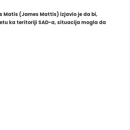
 Matis (James Mattis) izjavio je da bi,
etu ka teritoriji SAD-a, situacija mogla da