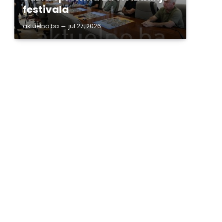
festivala
aktuelno.ba
jul 27, 2026