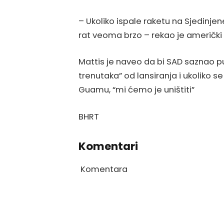
– Ukoliko ispale raketu na Sjedinje
rat veoma brzo – rekao je američki
Mattis je naveo da bi SAD saznao pu
trenutaka” od lansiranja i ukoliko 
Guamu, “mi ćemo je uništiti”
BHRT
Komentari
Komentara