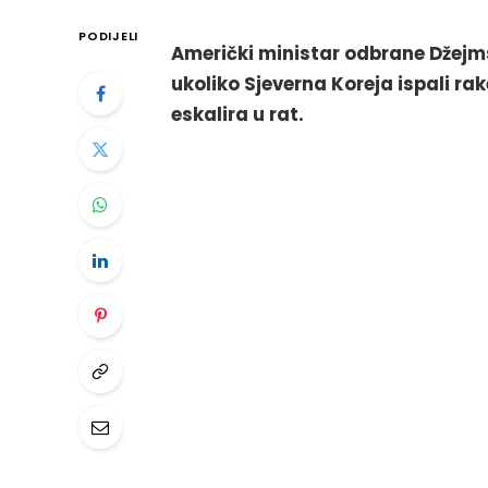
PODIJELI
Američki ministar odbrane Džejms
ukoliko Sjeverna Koreja ispali rak
eskalira u rat.