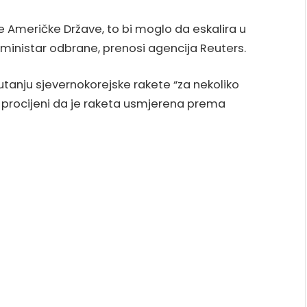
ne Američke Države, to bi moglo da eskalira u
 ministar odbrane, prenosi agencija Reuters.
tanju sjevernokorejske rakete “za nekoliko
se procijeni da je raketa usmjerena prema