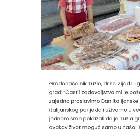
Gradonačelnik Tuzle, dr.sc. Zijad L
grad: “Čast i zadovoljstvo mi je pož
zajedno proslavimo Dan italijanske
italijanskog porijekla i uživamo u ve
jednom smo pokazali da je Tuzla grad
ovakav život moguć samo u našoj Tu