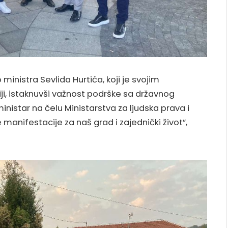
inistra Sevlida Hurtića, koji je svojim
i, istaknuvši važnost podrške sa državnog
inistar na čelu Ministarstva za ljudska prava i
manifestacije za naš grad i zajednički život”,