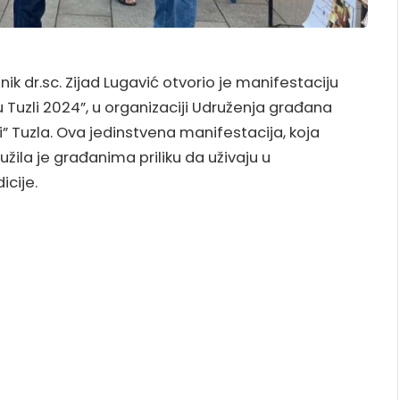
ik dr.sc. Zijad Lugavić otvorio je manifestaciju
 u Tuzli 2024”, u organizaciji Udruženja građana
i” Tuzla. Ova jedinstvena manifestacija, koja
ružila je građanima priliku da uživaju u
icije.