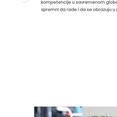
kompetencije u savremenom global
spremni da rade i da se obrazuju u 