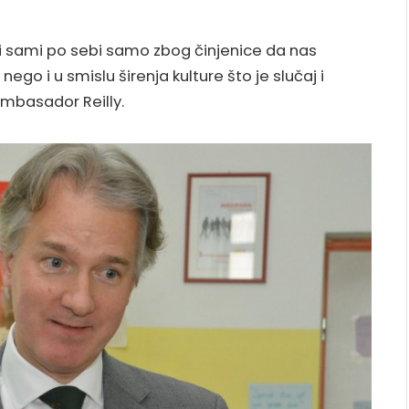
bitni sami po sebi samo zbog činjenice da nas
go i u smislu širenja kulture što je slučaj i
ambasador Reilly.