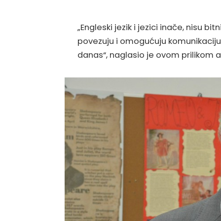
„Engleski jezik i jezici inače, nisu 
povezuju i omogućuju komunikaciju ne
danas“, naglasio je ovom prilikom 