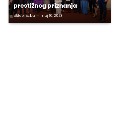
prestižnog priznanja
aktuelno.ba
maj 10, 2023