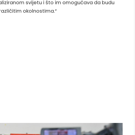
iziranom svijetu i što im omogućava da budu
različitim okolnostima.“