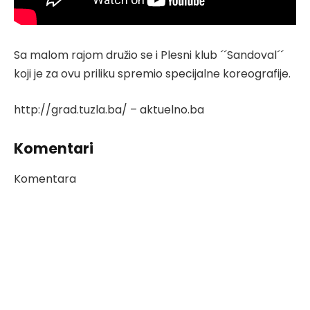
Sa malom rajom družio se i Plesni klub ´´Sandoval´´
koji je za ovu priliku spremio specijalne koreografije.
http://grad.tuzla.ba/ – aktuelno.ba
Komentari
Komentara