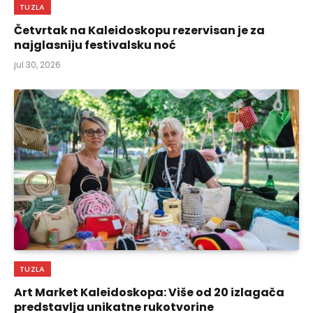
TUZLA
Četvrtak na Kaleidoskopu rezervisan je za
najglasniju festivalsku noć
jul 30, 2026
TUZLA
Art Market Kaleidoskopa: Više od 20 izlagača
predstavlja unikatne rukotvorine