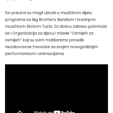
Svi prisutni su mogli uživati u muzičkom dijelu
programa sa Big Brothers Bandom i Srednjom
muzičkom školom Tuzla. Za dobru zabavu pobrinula
se i Organizacija za djecu i mlade “Osmijeh za
osmijeh” koji su svim mališanima priredili
nezaboravne trenutke sa svojim novogodišnjim
performansom i animacijama.