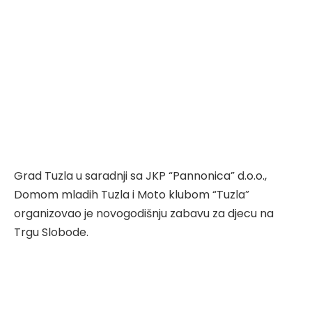
Grad Tuzla u saradnji sa JKP “Pannonica” d.o.o.,
Domom mladih Tuzla i Moto klubom “Tuzla”
organizovao je novogodišnju zabavu za djecu na
Trgu Slobode.