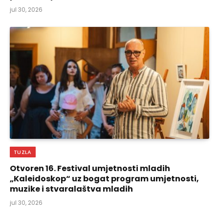
jul 30, 2026
TUZLA
Otvoren 16. Festival umjetnosti mladih
„Kaleidoskop“ uz bogat program umjetnosti,
muzike i stvaralaštva mladih
jul 30, 2026