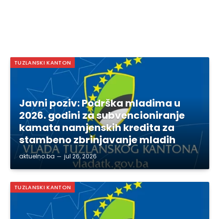
TUZLANSKI KANTON
Javni poziv: Podrška mladima u
2026. godini za subvencioniranje
kamata namjenskih kredita za
stambeno zbrinjavanje mladih
aktuelno.ba
jul 26, 2026
TUZLANSKI KANTON