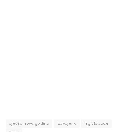
dječija nova godina
Izdvojeno
Trg Slobode