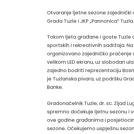
Otvaranje ljetne sezone zajednički 
Grada Tuzle i JKP „Pannonica“ Tuzla.
Tokom ljeta građane i goste Tuzle 
sportskih i rekreativnih sadržaja. Na 
organizovano zajedničko praćenje 
velikom LED ekranu, uz slobodan ula
zajedno bodriti reprezentaciju Bos
je Tuzlanska pivara, uz podršku Grad
Banke.
Gradonačelnik Tuzle, dr. sc. Zijad Lu
spremno dočekuje ljetnu sezonu i ve
ove godine građanima i posjetiocim
sezone. Očekujemo uspješnu sezonu i