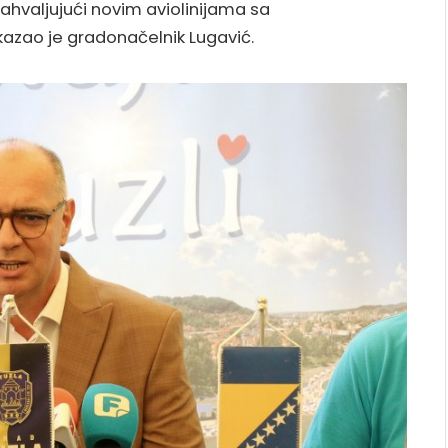
 zahvaljujući novim aviolinijama sa
zao je gradonačelnik Lugavić.