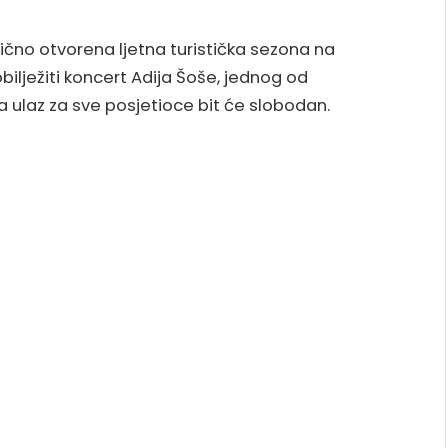
vanično otvorena ljetna turistička sezona na
ilježiti koncert Adija Šoše, jednog od
a ulaz za sve posjetioce bit će slobodan.