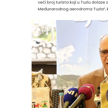
veći broj turista koji u Tuzlu dolaze
Međunarodnog aerodroma Tuzla“, ka