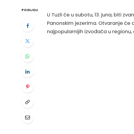
PODIJELI
U Tuzli će u subotu, 13. juna, biti z
Panonskim jezerima. Otvaranje će ob
najpopularnijih izvođača u regionu, 