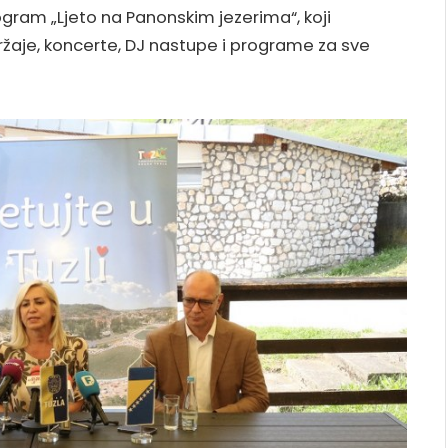
gram „Ljeto na Panonskim jezerima“, koji
držaje, koncerte, DJ nastupe i programe za sve