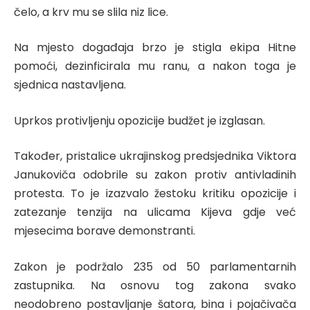
čelo, a krv mu se slila niz lice.
Na mjesto događaja brzo je stigla ekipa Hitne
pomoći, dezinficirala mu ranu, a nakon toga je
sjednica nastavljena.
Uprkos protivljenju opozicije budžet je izglasan.
Također, pristalice ukrajinskog predsjednika Viktora
Janukoviča odobrile su zakon protiv antivladinih
protesta. To je izazvalo žestoku kritiku opozicije i
zatezanje tenzija na ulicama Kijeva gdje već
mjesecima borave demonstranti.
Zakon je podržalo 235 od 50 parlamentarnih
zastupnika. Na osnovu tog zakona svako
neodobreno postavljanje šatora, bina i pojačivača