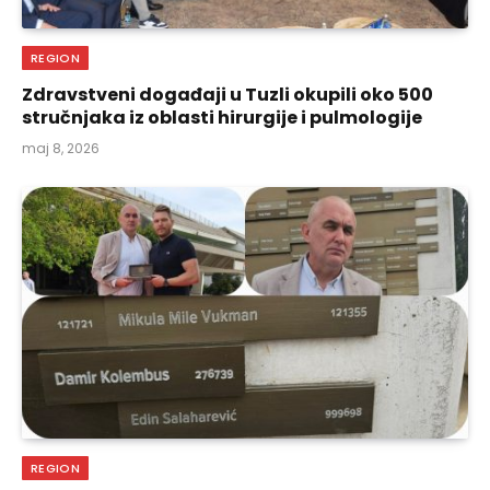
REGION
Zdravstveni događaji u Tuzli okupili oko 500
stručnjaka iz oblasti hirurgije i pulmologije
maj 8, 2026
REGION