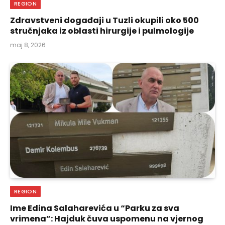
REGION
Zdravstveni događaji u Tuzli okupili oko 500
stručnjaka iz oblasti hirurgije i pulmologije
maj 8, 2026
REGION
Ime Edina Salaharevića u “Parku za sva
vrimena”: Hajduk čuva uspomenu na vjernog