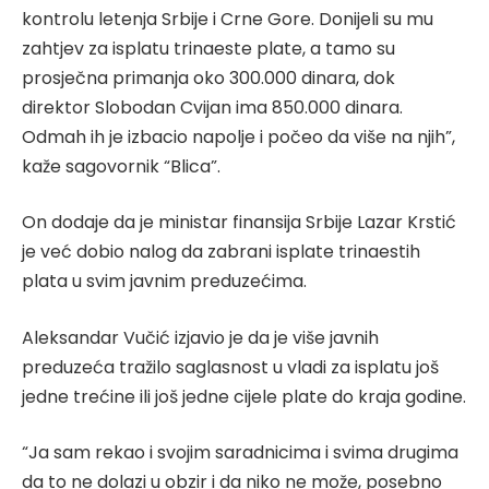
kontrolu letenja Srbije i Crne Gore. Donijeli su mu
zahtjev za isplatu trinaeste plate, a tamo su
prosječna primanja oko 300.000 dinara, dok
direktor Slobodan Cvijan ima 850.000 dinara.
Odmah ih je izbacio napolje i počeo da više na njih”,
kaže sagovornik “Blica”.
On dodaje da je ministar finansija Srbije Lazar Krstić
je već dobio nalog da zabrani isplate trinaestih
plata u svim javnim preduzećima.
Aleksandar Vučić izjavio je da je više javnih
preduzeća tražilo saglasnost u vladi za isplatu još
jedne trećine ili još jedne cijele plate do kraja godine.
“Ja sam rekao i svojim saradnicima i svima drugima
da to ne dolazi u obzir i da niko ne može, posebno