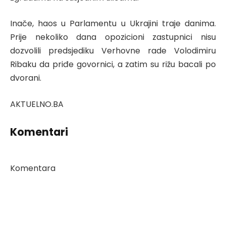
Inače, haos u Parlamentu u Ukrajini traje danima.
Prije nekoliko dana opozicioni zastupnici nisu
dozvolili predsjediku Verhovne rade Volodimiru
Ribaku da priđe govornici, a zatim su rižu bacali po
dvorani.
AKTUELNO.BA
Komentari
Komentara