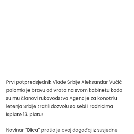
Prvi potpredsjednik Vlade Srbije Aleksandar Vučić
polomio je bravu od vrata na svom kabinetu kada
su mu članovi rukovodstva Agencije za konotrlu
letenja Srbije tražili dozvolu sa sebi i radnicima
isplate 13. platu!
Novinar “Blica” pratio je ovaj događaj iz susjedne