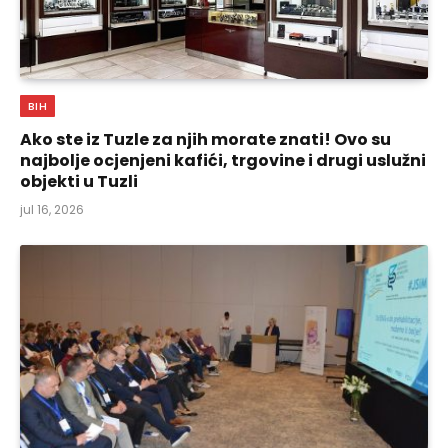
BIH
Ako ste iz Tuzle za njih morate znati! Ovo su
najbolje ocjenjeni kafići, trgovine i drugi uslužni
objekti u Tuzli
jul 16, 2026