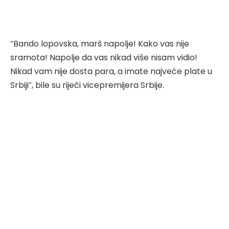
“Bando lopovska, marš napolje! Kako vas nije
sramota! Napolje da vas nikad više nisam vidio!
Nikad vam nije dosta para, a imate najveće plate u
Srbiji”, bile su riječi vicepremijera Srbije.