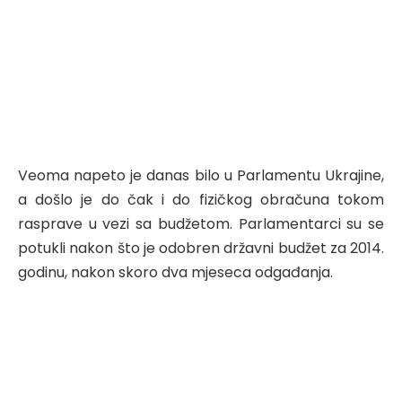
Veoma napeto je danas bilo u Parlamentu Ukrajine,
a došlo je do čak i do fizičkog obračuna tokom
rasprave u vezi sa budžetom. Parlamentarci su se
potukli nakon što je odobren državni budžet za 2014.
godinu, nakon skoro dva mjeseca odgađanja.