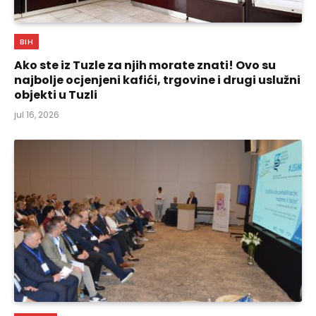
BIH
Ako ste iz Tuzle za njih morate znati! Ovo su
najbolje ocjenjeni kafići, trgovine i drugi uslužni
objekti u Tuzli
jul 16, 2026