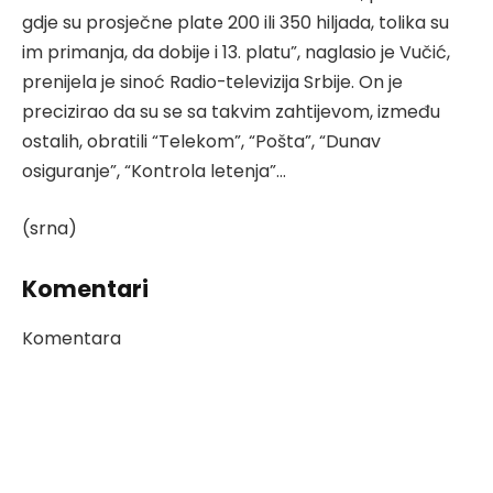
gdje su prosječne plate 200 ili 350 hiljada, tolika su
im primanja, da dobije i 13. platu”, naglasio je Vučić,
prenijela je sinoć Radio-televizija Srbije. On je
precizirao da su se sa takvim zahtijevom, između
ostalih, obratili “Telekom”, “Pošta”, “Dunav
osiguranje”, “Kontrola letenja”…
(srna)
Komentari
Komentara