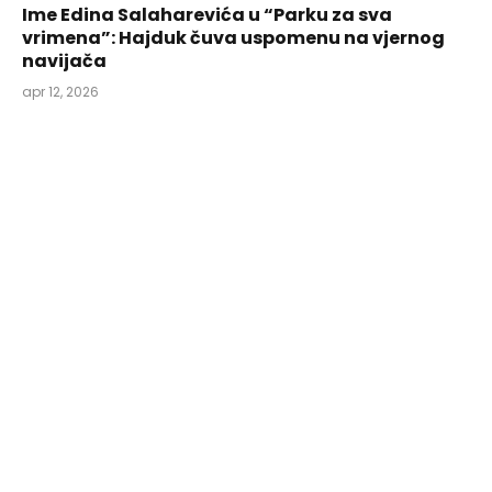
Ime Edina Salaharevića u “Parku za sva
vrimena”: Hajduk čuva uspomenu na vjernog
navijača
apr 12, 2026