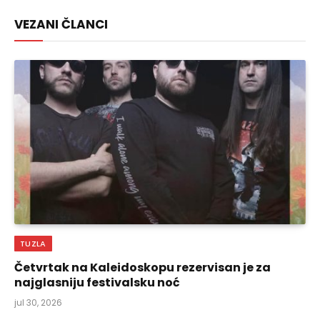
Link
VEZANI ČLANCI
TUZLA
Četvrtak na Kaleidoskopu rezervisan je za
najglasniju festivalsku noć
jul 30, 2026