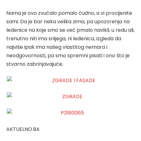
Nama je ovo zvučalo pomalo čudno, a vi procijenite
sami. Da je bar neka velika zima, pa upozorenja na
ledenice na koje smo se već pmalo navikli, u redu ali,
trenutno niti ima snijega, ni ledenica, izgleda da
najviše ipak ima našeg vlastitog nemara i
neodgovornosti, pa smo spremni pisati i ono što je
stvarno zabrinjavajuće.
AKTUELNO.BA