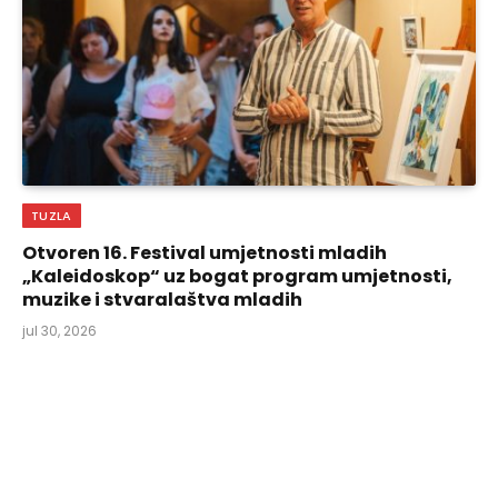
TUZLA
Otvoren 16. Festival umjetnosti mladih
„Kaleidoskop“ uz bogat program umjetnosti,
muzike i stvaralaštva mladih
jul 30, 2026