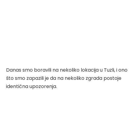
Danas smo boravili na nekoliko lokacija u Tuzli, i ono
što smo zapazili je da na nekoliko zgrada postoje
identična upozorenja.