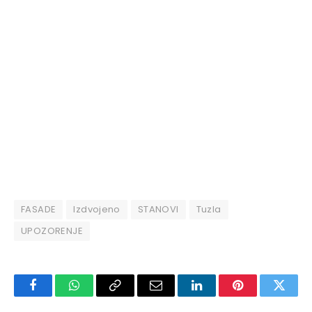
FASADE
Izdvojeno
STANOVI
Tuzla
UPOZORENJE
Facebook
WhatsApp
Copy
Email
LinkedIn
Pinterest
Twitte