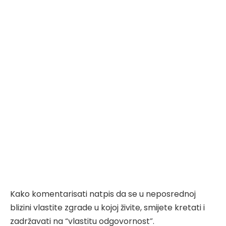
Kako komentarisati natpis da se u neposrednoj
blizini vlastite zgrade u kojoj živite, smijete kretati i
zadržavati na “vlastitu odgovornost”.