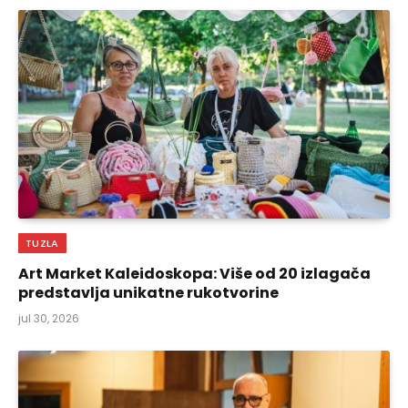
TUZLA
Art Market Kaleidoskopa: Više od 20 izlagača
predstavlja unikatne rukotvorine
jul 30, 2026