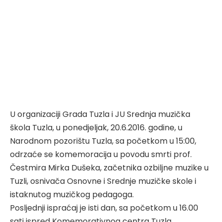
U organizaciji Grada Tuzla i JU Srednja muzička
škola Tuzla, u ponedjeljak, 20.6.2016. godine, u
Narodnom pozorištu Tuzla, sa početkom u 15:00,
odrzaće se komemoracija u povodu smrti prof.
Čestmira Mirka Dušeka, začetnika ozbiljne muzike u
Tuzli, osnivača Osnovne i Srednje muzičke skole i
istaknutog muzičkog pedagoga.
Posljednji ispraćaj je isti dan, sa početkom u 16.00
sati ispred Komemorativnog centra Tuzla.