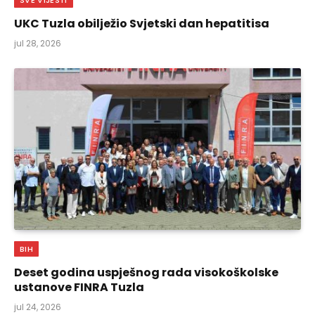
SVE VIJESTI
UKC Tuzla obilježio Svjetski dan hepatitisa
jul 28, 2026
BIH
Deset godina uspješnog rada visokoškolske
ustanove FINRA Tuzla
jul 24, 2026