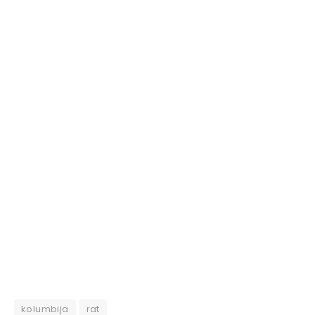
kolumbija
rat