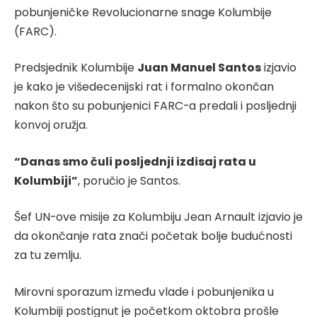
pobunjeničke Revolucionarne snage Kolumbije
(FARC).
Predsjednik Kolumbije
Juan Manuel Santos
izjavio
je kako je višedecenijski rat i formalno okončan
nakon što su pobunjenici FARC-a predali i posljednji
konvoj oružja.
“Danas smo čuli posljednji izdisaj rata u
Kolumbiji”
, poručio je Santos.
Šef UN-ove misije za Kolumbiju Jean Arnault izjavio je
da okončanje rata znači početak bolje budućnosti
za tu zemlju.
Mirovni sporazum između vlade i pobunjenika u
Kolumbiji postignut je početkom oktobra prošle