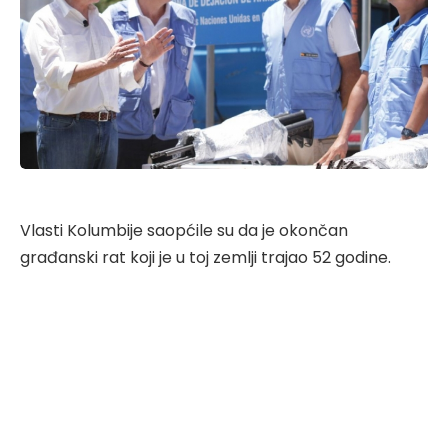
Vlasti Kolumbije saopćile su da je okončan
građanski rat koji je u toj zemlji trajao 52 godine.