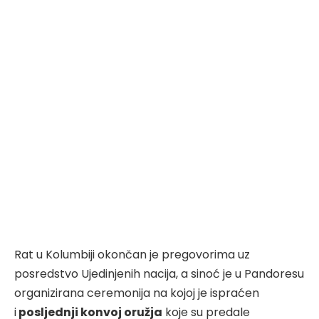
Rat u Kolumbiji okončan je pregovorima uz
posredstvo Ujedinjenih nacija, a sinoć je u Pandoresu
organizirana ceremonija na kojoj je ispraćen
i
posljednji konvoj oružja
koje su predale