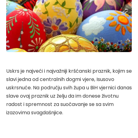
Uskrs je najveći i najvažniji kršćanski praznik, kojim se
slavi jedna od centralnih dogmi vjere, Isusovo
uskrsnuće. Na području svih župa u BiH vjernici danas
slave ovaj praznik uz želju da im donese životnu
radost i spremnost za suočavanje se sa svim
izazovima svagdašnjice.