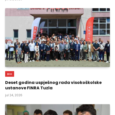
BIH
Deset godina uspješnog rada visokoškolske
ustanove FINRA Tuzla
jul 24, 2026