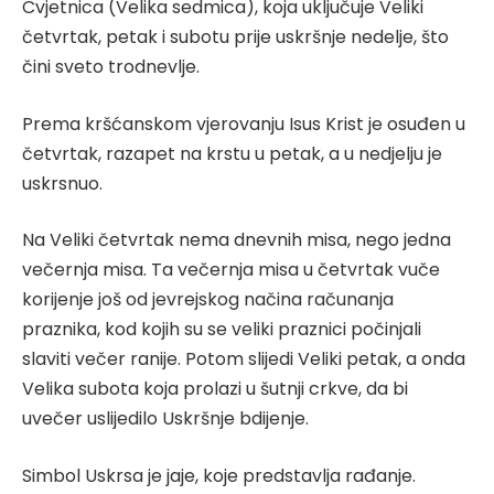
Cvjetnica (Velika sedmica), koja uključuje Veliki
četvrtak, petak i subotu prije uskršnje nedelje, što
čini sveto trodnevlje.
Prema kršćanskom vjerovanju Isus Krist je osuđen u
četvrtak, razapet na krstu u petak, a u nedjelju je
uskrsnuo.
Na Veliki četvrtak nema dnevnih misa, nego jedna
večernja misa. Ta večernja misa u četvrtak vuče
korijenje još od jevrejskog načina računanja
praznika, kod kojih su se veliki praznici počinjali
slaviti večer ranije. Potom slijedi Veliki petak, a onda
Velika subota koja prolazi u šutnji crkve, da bi
uvečer uslijedilo Uskršnje bdijenje.
Simbol Uskrsa je jaje, koje predstavlja rađanje.