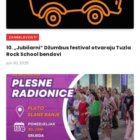
ZANIMLJIVOSTI
10. „Jubilarni“ Džumbus festival otvaraju Tuzla
Rock School bendovi
jun 30, 2025