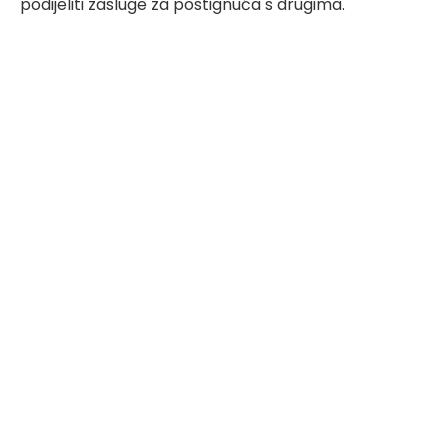
podijeliti zasluge za postignuća s drugima.