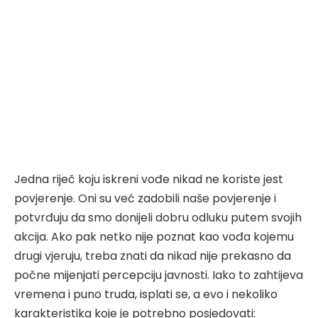
Jedna riječ koju iskreni vođe nikad ne koriste jest
povjerenje. Oni su već zadobili naše povjerenje i
potvrđuju da smo donijeli dobru odluku putem svojih
akcija. Ako pak netko nije poznat kao vođa kojemu
drugi vjeruju, treba znati da nikad nije prekasno da
počne mijenjati percepciju javnosti. Iako to zahtijeva
vremena i puno truda, isplati se, a evo i nekoliko
karakteristika koje je potrebno posjedovati: