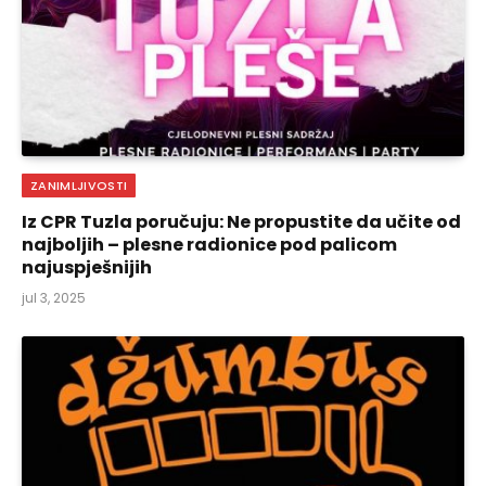
ZANIMLJIVOSTI
Iz CPR Tuzla poručuju: Ne propustite da učite od
najboljih – plesne radionice pod palicom
najuspješnijih
jul 3, 2025