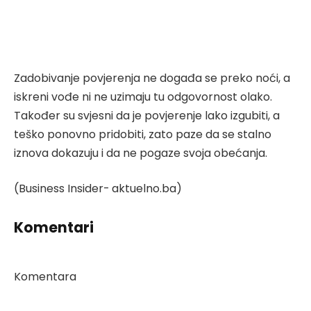
Zadobivanje povjerenja ne događa se preko noći, a
iskreni vođe ni ne uzimaju tu odgovornost olako.
Također su svjesni da je povjerenje lako izgubiti, a
teško ponovno pridobiti, zato paze da se stalno
iznova dokazuju i da ne pogaze svoja obećanja.
(Business Insider- aktuelno.ba)
Komentari
Komentara