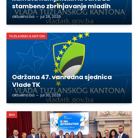
stambeno zbrinjavanje mladih
aktuelno.ba
jul 26, 2026
TUZLANSKI KANTON
Održana 47. vanredna sjednica
Vlade TK
aktuelno.ba
jul 30, 2026
BIH