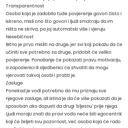
Transparentnost
Osoba koja je zadobila tuđe povjerenje govori čisto i
iskreno, misli ono što govori i ljudi smatraju da im
ništa ne skriva, pa joj automatski više i vjeruju.
Nesebičnost
Bitno je prvo misliti na druge, jer svi koji pokažu da će
učiniti sve potrebno za druge, pridobit će veliko
povjerenje. Ponašanje će pokazati pravu motivaciju,
a zaposlenici ili sljedbenici će shvatiti da mogu
vjerovati takvoj osobi i pratiti je.
Zasluge
Ponekad je vođi potrebno da mu priznaju sve
njegove zasluge, ali istina je da će više pokazati da je
sposoban ako dopusti da drugi ‘bljesnu’ prije njega.
Ljudi moraju znati da pravi vođa neće biti egocentrik
koji će željeti svu pozornost, već osoba koja će rado