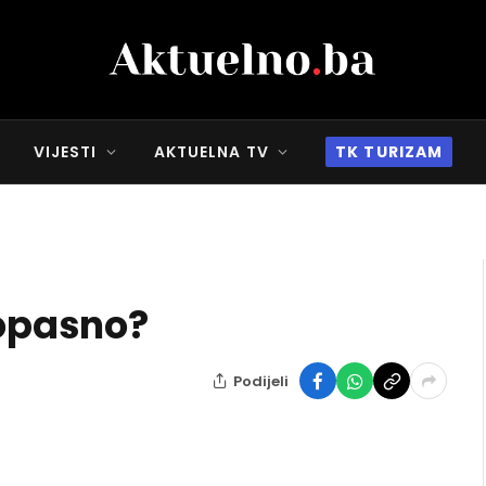
VIJESTI
AKTUELNA TV
TK TURIZAM
 opasno?
Podijeli