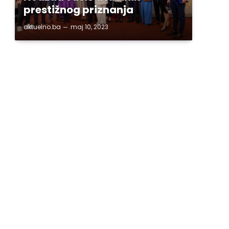
prestižnog priznanja
aktuelno.ba
maj 10, 2023