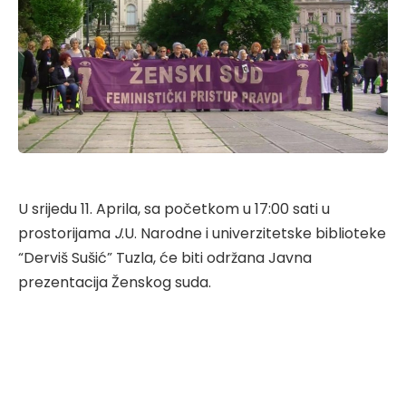
U srijedu 11. Aprila, sa početkom u 17:00 sati u
prostorijama
J
.U. Narodne i univerzitetske biblioteke
“Derviš Sušić” Tuzla, će biti održana Javna
prezentacija Ženskog suda.