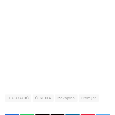
BEGO GUTIĆ
ČESTITKA
Izdvojeno
Premijer