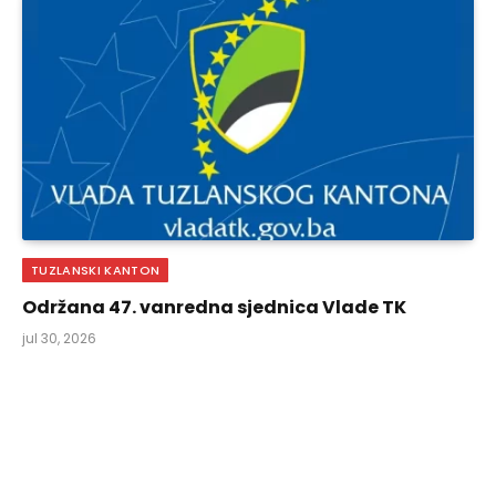
TUZLANSKI KANTON
Održana 47. vanredna sjednica Vlade TK
jul 30, 2026