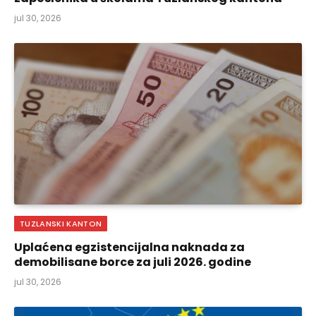
jul 30, 2026
TUZLANSKI KANTON
Uplaćena egzistencijalna naknada za
demobilisane borce za juli 2026. godine
jul 30, 2026