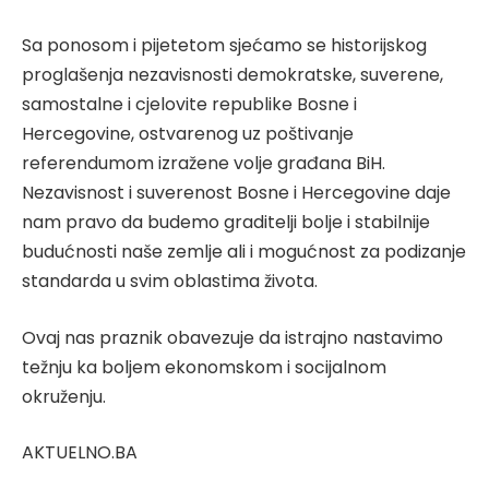
Sa ponosom i pijetetom sjećamo se historijskog
proglašenja nezavisnosti demokratske, suverene,
samostalne i cjelovite republike Bosne i
Hercegovine, ostvarenog uz poštivanje
referendumom izražene volje građana BiH.
Nezavisnost i suverenost Bosne i Hercegovine daje
nam pravo da budemo graditelji bolje i stabilnije
budućnosti naše zemlje ali i mogućnost za podizanje
standarda u svim oblastima života.
Ovaj nas praznik obavezuje da istrajno nastavimo
težnju ka boljem ekonomskom i socijalnom
okruženju.
AKTUELNO.BA