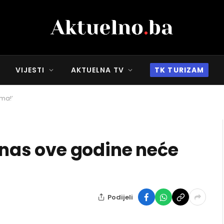
VIJESTI
AKTUELNA TV
TK TURIZAM
ama!’
a nas ove godine neće
Podijeli