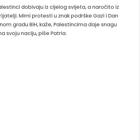
tinci dobivaju iz cijelog svijeta, a naročito iz
jatelji. Mirni protesti u znak podrške Gazi i Dan
lavnom gradu BiH, kaže, Palestincima daje snagu
svoju naciju, piše Patria.