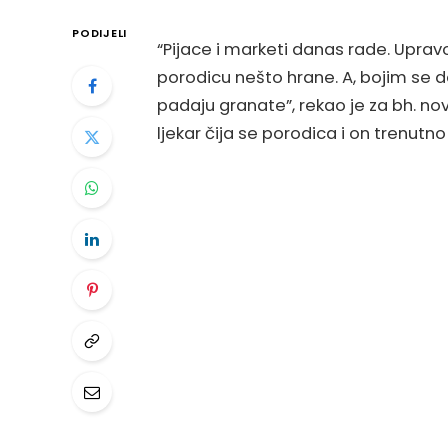
PODIJELI
“Pijace i marketi danas rade. Uprav
porodicu nešto hrane. A, bojim se 
padaju granate”, rekao je za bh. no
ljekar čija se porodica i on trenutno