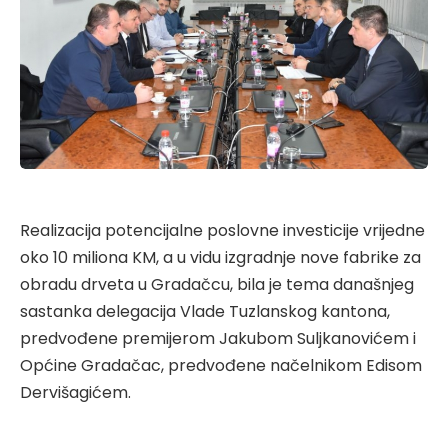
Realizacija potencijalne poslovne investicije vrijedne
oko 10 miliona KM, a u vidu izgradnje nove fabrike za
obradu drveta u Gradačcu, bila je tema današnjeg
sastanka delegacija Vlade Tuzlanskog kantona,
predvođene premijerom Jakubom Suljkanovićem i
Općine Gradačac, predvođene načelnikom Edisom
Dervišagićem.