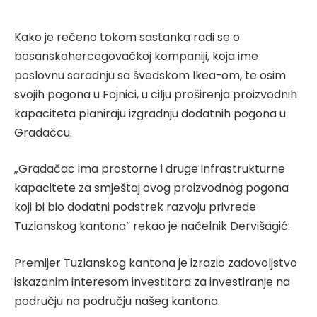
Kako je rečeno tokom sastanka radi se o
bosanskohercegovačkoj kompaniji, koja ime
poslovnu saradnju sa švedskom Ikea-om, te osim
svojih pogona u Fojnici, u cilju proširenja proizvodnih
kapaciteta planiraju izgradnju dodatnih pogona u
Gradačcu.
„Gradačac ima prostorne i druge infrastrukturne
kapacitete za smještaj ovog proizvodnog pogona
koji bi bio dodatni podstrek razvoju privrede
Tuzlanskog kantona“ rekao je načelnik Dervišagić.
Premijer Tuzlanskog kantona je izrazio zadovoljstvo
iskazanim interesom investitora za investiranje na
području na području našeg kantona.