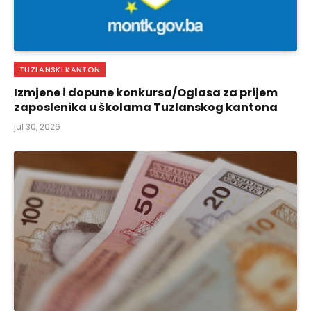
TUZLANSKI KANTON
Izmjene i dopune konkursa/Oglasa za prijem
zaposlenika u školama Tuzlanskog kantona
jul 30, 2026