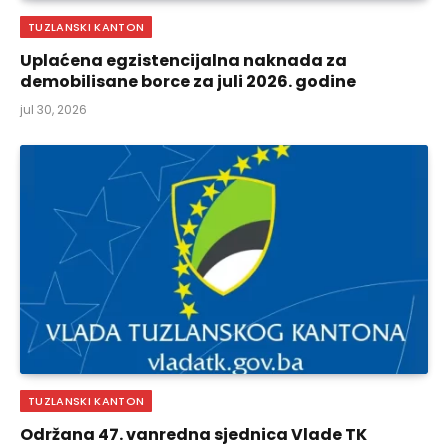
TUZLANSKI KANTON
Uplaćena egzistencijalna naknada za
demobilisane borce za juli 2026. godine
jul 30, 2026
TUZLANSKI KANTON
Održana 47. vanredna sjednica Vlade TK