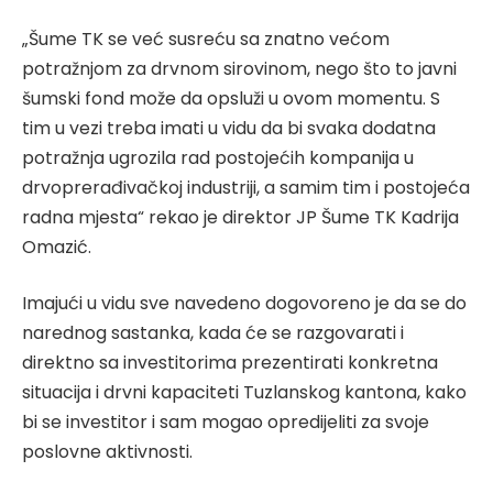
„Šume TK se već susreću sa znatno većom
potražnjom za drvnom sirovinom, nego što to javni
šumski fond može da opsluži u ovom momentu. S
tim u vezi treba imati u vidu da bi svaka dodatna
potražnja ugrozila rad postojećih kompanija u
drvoprerađivačkoj industriji, a samim tim i postojeća
radna mjesta“ rekao je direktor JP Šume TK Kadrija
Omazić.
Imajući u vidu sve navedeno dogovoreno je da se do
narednog sastanka, kada će se razgovarati i
direktno sa investitorima prezentirati konkretna
situacija i drvni kapaciteti Tuzlanskog kantona, kako
bi se investitor i sam mogao opredijeliti za svoje
poslovne aktivnosti.