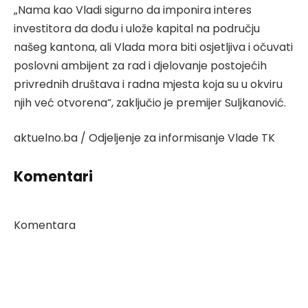
„Nama kao Vladi sigurno da imponira interes
investitora da dođu i ulože kapital na području
našeg kantona, ali Vlada mora biti osjetljiva i očuvati
poslovni ambijent za rad i djelovanje postojećih
privrednih društava i radna mjesta koja su u okviru
njih već otvorena“, zaključio je premijer Suljkanović.
aktuelno.ba / Odjeljenje za informisanje Vlade TK
Komentari
Komentara