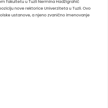
m fakultetu u Tuzli Nermina Hadžigrahić
ziciju nove rektorice Univerziteta u Tuzli. Ovo
školske ustanove, a njeno zvanično imenovanje