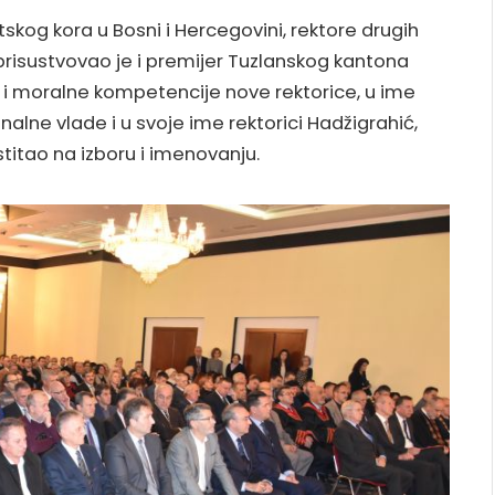
skog kora u Bosni i Hercegovini, rektore drugih
prisustvovao je i premijer Tuzlanskog kantona
ne i moralne kompetencije nove rektorice, u ime
lne vlade i u svoje ime rektorici Hadžigrahić,
stitao na izboru i imenovanju.