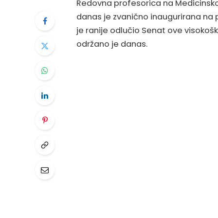
Redovna profesorica na Medicinsko
danas je zvanično inaugurirana na po
je ranije odlučio Senat ove visoko
održano je danas.