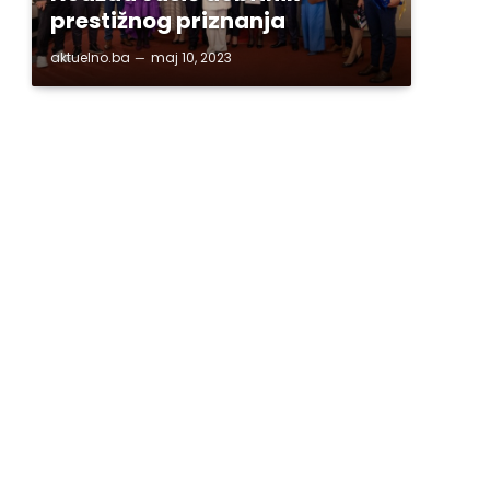
prestižnog priznanja
aktuelno.ba
maj 10, 2023