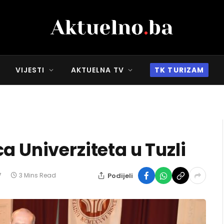
VIJESTI
AKTUELNA TV
TK TURIZAM
a Univerziteta u Tuzli
Podijeli
7
3 Mins Read