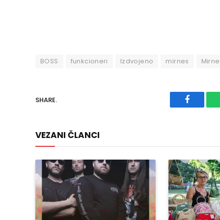
BOSS
funkcioneri
Izdvojeno
mirnes
Mirne
SHARE.
Faceboo
VEZANI ČLANCI