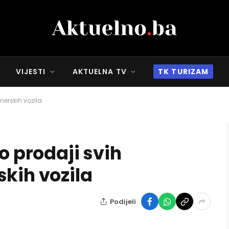
VIJESTI
AKTUELNA TV
TK TURIZAM
nerskih vozila
o prodaji svih
skih vozila
Podijeli