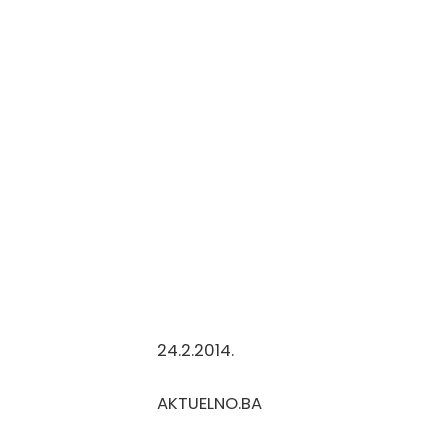
24.2.2014. Muame
AKTUELNO.BA