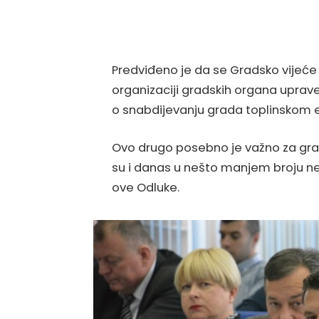
Predviđeno je da se Gradsko vijeće d
organizaciji gradskih organa uprave 
o snabdijevanju grada toplinskom 
Ovo drugo posebno je važno za građa
su i danas u nešto manjem broju ne
ove Odluke.