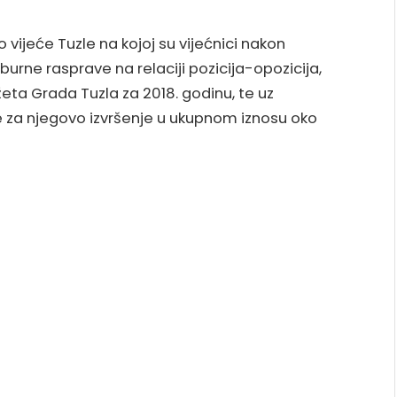
 vijeće Tuzle na kojoj su vijećnici nakon
urne rasprave na relaciji pozicija-opozicija,
žeta Grada Tuzla za 2018. godinu, te uz
ke za njegovo izvršenje u ukupnom iznosu oko