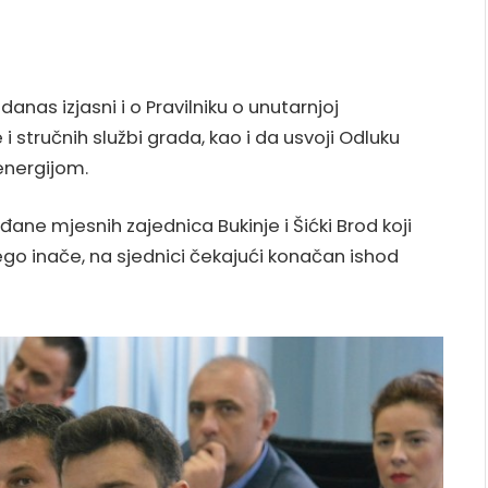
anas izjasni i o Pravilniku o unutarnjoj
i stručnih službi grada, kao i da usvoji Odluku
energijom.
ne mjesnih zajednica Bukinje i Šićki Brod koji
go inače, na sjednici čekajući konačan ishod