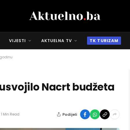
VIJESTI
AKTUELNA TV
TK TURIZAM
.godinu
 usvojilo Nacrt budžeta
Podijeli
1 Min Read