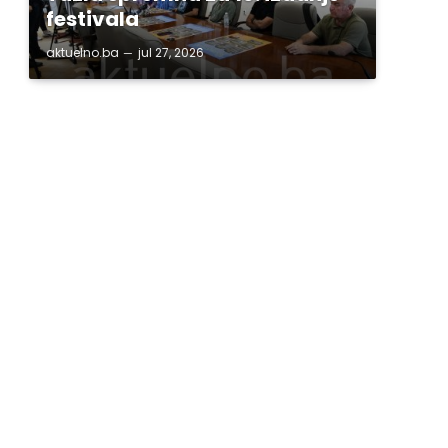
festivala
aktuelno.ba
jul 27, 2026