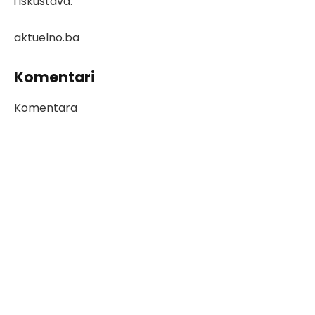
i iskustava.
aktuelno.ba
Komentari
Komentara