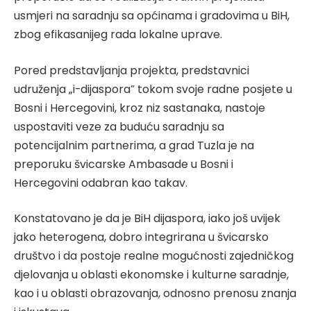
usmjeri na saradnju sa općinama i gradovima u BiH,
zbog efikasanijeg rada lokalne uprave.
Pored predstavljanja projekta, predstavnici
udruženja „i-dijaspora” tokom svoje radne posjete u
Bosni i Hercegovini, kroz niz sastanaka, nastoje
uspostaviti veze za buduću saradnju sa
potencijalnim partnerima, a grad Tuzla je na
preporuku švicarske Ambasade u Bosni i
Hercegovini odabran kao takav.
Konstatovano je da je BiH dijaspora, iako još uvijek
jako heterogena, dobro integrirana u švicarsko
društvo i da postoje realne mogućnosti zajedničkog
djelovanja u oblasti ekonomske i kulturne saradnje,
kao i u oblasti obrazovanja, odnosno prenosu znanja