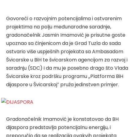
Govoreći o razvojnim potencijalima i ostvarenim
projektima na polju međunarodne saradnje,
gradonačelnik Jasmin Imamović je prisutne goste
upoznao sa činjenicom da je Grad Tuzla do sada
ostvario više uspješnih projekata sa Ambasadom
Švicarske u BiH te švicarskom agencijom za razvoj i
saradnju (SDC) i da mu je posebno drago što Vlada
Švicarske kroz podršku programu „Platforma BiH
dijaspore u Švicarskoj” pruža jedinstven primjer.
Gradonačelnik Imamović je konstatovao da BH
dijaspora predstavlja potencijalnu energiju, i
preporučio da se realizacija ovakvih projekata