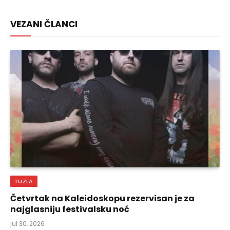
Link
VEZANI ČLANCI
TUZLA
Četvrtak na Kaleidoskopu rezervisan je za
najglasniju festivalsku noć
jul 30, 2026