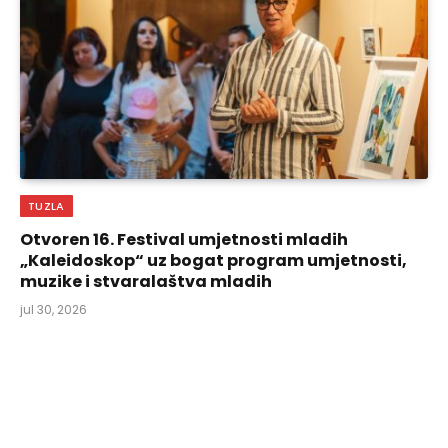
TUZLA
Otvoren 16. Festival umjetnosti mladih
„Kaleidoskop“ uz bogat program umjetnosti,
muzike i stvaralaštva mladih
jul 30, 2026