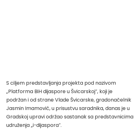
S ciljem predstavljanja projekta pod nazivom
„Platforma BiH dijaspore u Švicarskoj”, koji je
podržan i od strane Vlade Švicarske, gradonačelnik
Jasmin Imamović, u prisustvu saradnika, danas je u
Gradskoj upravi održao sastanak sa predstavnicima
udruženja „i-dijaspora”.