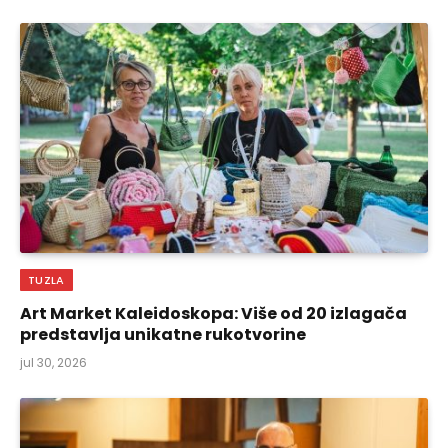
TUZLA
Art Market Kaleidoskopa: Više od 20 izlagača
predstavlja unikatne rukotvorine
jul 30, 2026