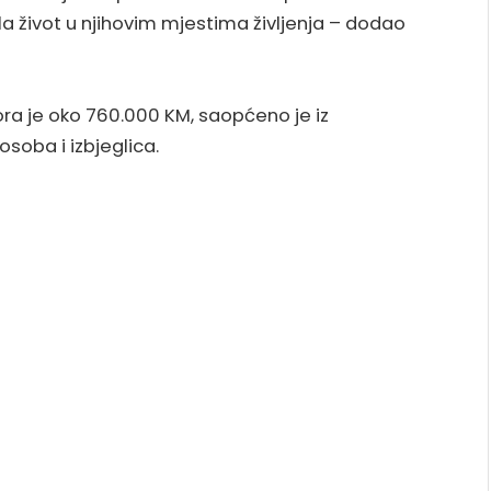
la život u njihovim mjestima življenja – dodao
ra je oko 760.000 KM, saopćeno je iz
soba i izbjeglica.