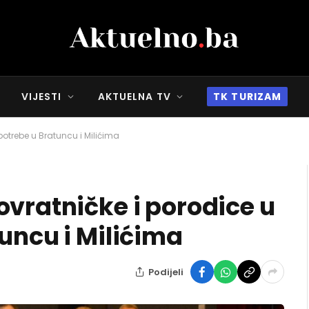
VIJESTI
AKTUELNA TV
TK TURIZAM
potrebe u Bratuncu i Milićima
ovratničke i porodice u
uncu i Milićima
Podijeli