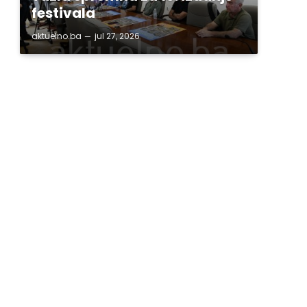
festivala
aktuelno.ba
jul 27, 2026