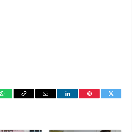
k
WhatsApp
Copy
Email
LinkedIn
Pinterest
Twitter
Link