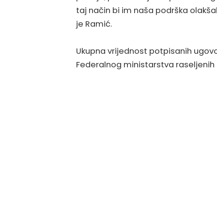
taj način bi im naša podrška olakša
je Ramić.
Ukupna vrijednost potpisanih ugovo
Federalnog ministarstva raseljenih o