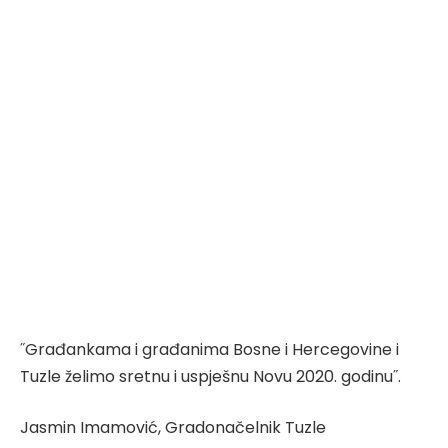
˝Građankama i građanima Bosne i Hercegovine i
Tuzle želimo sretnu i uspješnu Novu 2020. godinu˝.
Jasmin Imamović, Gradonačelnik Tuzle