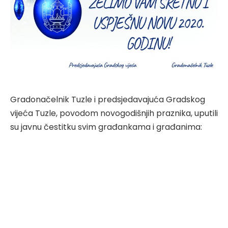
Gradonačelnik Tuzle i predsjedavajuća Gradskog
vijeća Tuzle, povodom novogodišnjih praznika, uputili
su javnu čestitku svim građankama i građanima: