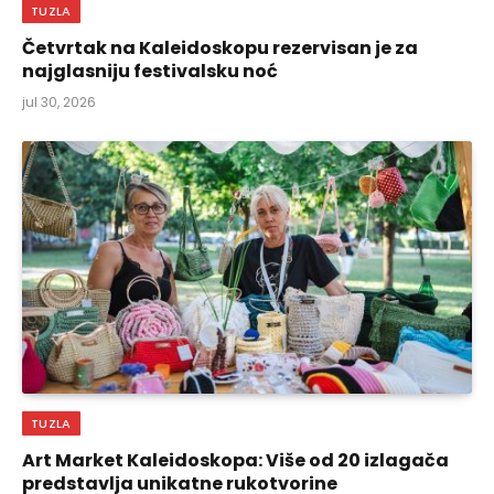
TUZLA
Četvrtak na Kaleidoskopu rezervisan je za
najglasniju festivalsku noć
jul 30, 2026
TUZLA
Art Market Kaleidoskopa: Više od 20 izlagača
predstavlja unikatne rukotvorine