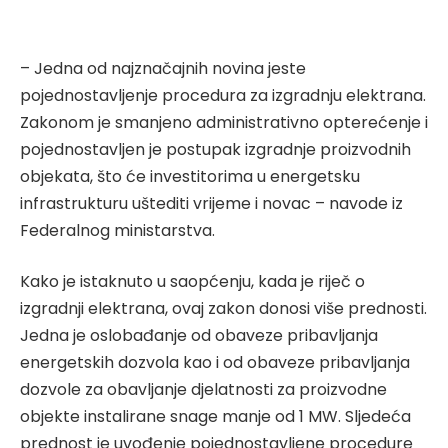
– Jedna od najznačajnih novina jeste
pojednostavljenje procedura za izgradnju elektrana.
Zakonom je smanjeno administrativno opterećenje i
pojednostavljen je postupak izgradnje proizvodnih
objekata, što će investitorima u energetsku
infrastrukturu uštediti vrijeme i novac – navode iz
Federalnog ministarstva.
Kako je istaknuto u saopćenju, kada je riječ o
izgradnji elektrana, ovaj zakon donosi više prednosti.
Jedna je oslobađanje od obaveze pribavljanja
energetskih dozvola kao i od obaveze pribavljanja
dozvole za obavljanje djelatnosti za proizvodne
objekte instalirane snage manje od 1 MW. Sljedeća
prednost je uvođenje pojednostavljene procedure