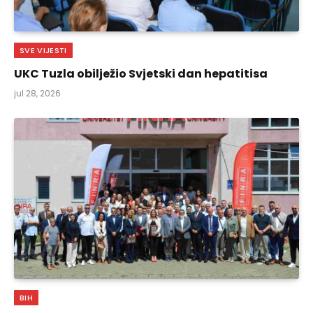
SVE VIJESTI
UKC Tuzla obilježio Svjetski dan hepatitisa
jul 28, 2026
BIH