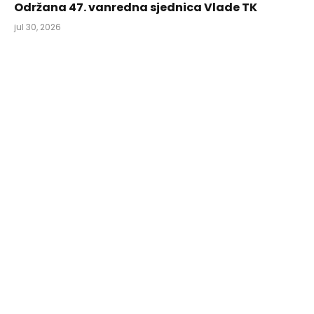
Održana 47. vanredna sjednica Vlade TK
jul 30, 2026