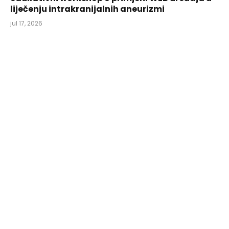
liječenju intrakranijalnih aneurizmi
jul 17, 2026