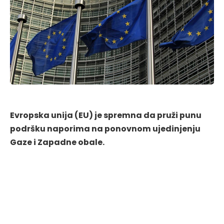
Evropska unija (EU) je spremna da pruži punu
podršku naporima na ponovnom ujedinjenju
Gaze i Zapadne obale.