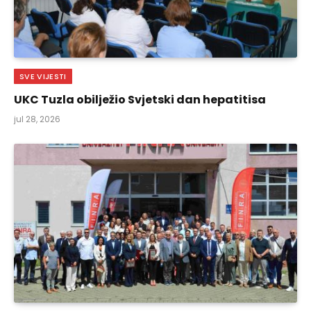
SVE VIJESTI
UKC Tuzla obilježio Svjetski dan hepatitisa
jul 28, 2026