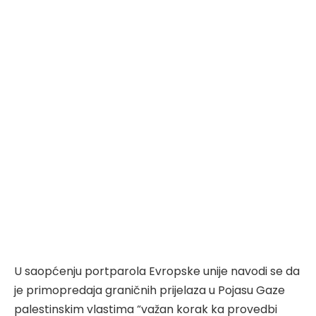
U saopćenju portparola Evropske unije navodi se da
je primopredaja graničnih prijelaza u Pojasu Gaze
palestinskim vlastima “važan korak ka provedbi