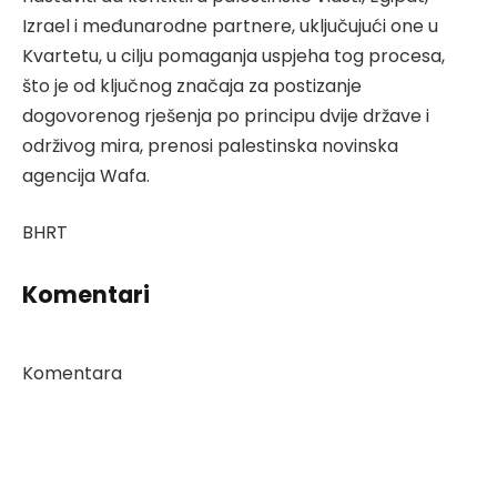
Izrael i međunarodne partnere, uključujući one u
Kvartetu, u cilju pomaganja uspjeha tog procesa,
što je od ključnog značaja za postizanje
dogovorenog rješenja po principu dvije države i
održivog mira, prenosi palestinska novinska
agencija Wafa.
BHRT
Komentari
Komentara