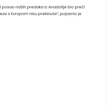
rvi posao naših predaka iz Anadolije bio preći
veze s Evropom nisu prekinute”, pojasnio je