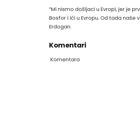
”Mi nismo došljaci u Evropi, jer je p
Bosfor i ići u Evropu. Od tada naše 
Erdogan.
Komentari
Komentara