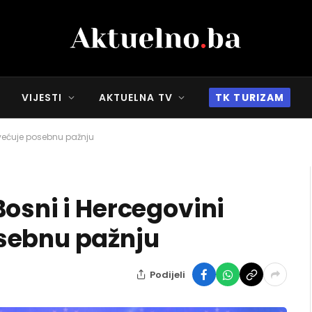
VIJESTI
AKTUELNA TV
TK TURIZAM
svećuje posebnu pažnju
osni i Hercegovini
sebnu pažnju
Podijeli