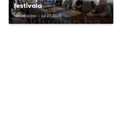
festivala
aktuelno.ba
jul 27, 2026