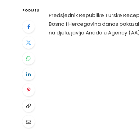
PODIJELI
Predsjednik Republike Turske Recep 
Bosna i Hercegovina danas pokazal
na djelu, javlja Anadolu Agency (AA)