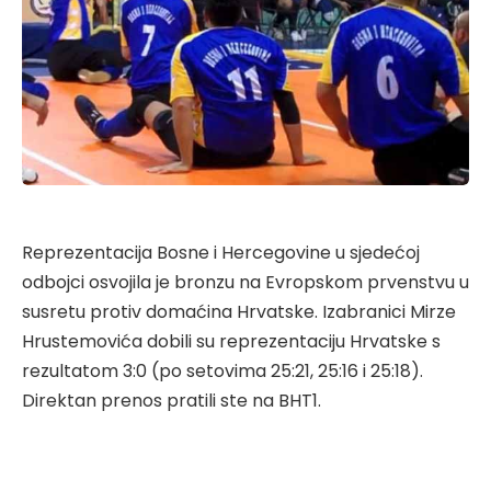
Reprezentacija Bosne i Hercegovine u sjedećoj
odbojci osvojila je bronzu na Evropskom prvenstvu u
susretu protiv domaćina Hrvatske. Izabranici Mirze
Hrustemovića dobili su reprezentaciju Hrvatske s
rezultatom 3:0 (po setovima 25:21, 25:16 i 25:18).
Direktan prenos pratili ste na BHT1.