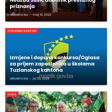
priznanja
aktuelno.ba
maj 10, 2023
TUZLANSKI KANTON
Izmjene i dopune konkursa/Oglasa
za prijem zaposlenika u školama
Tuzlanskog kantona
aktuelno.ba
jul 30, 2026
TUZLA