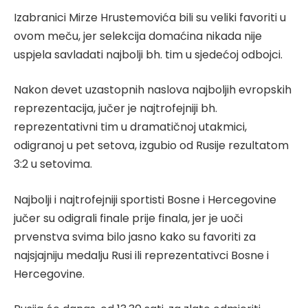
Izabranici Mirze Hrustemovića bili su veliki favoriti u
ovom meču, jer selekcija domaćina nikada nije
uspjela savladati najbolji bh. tim u sjedećoj odbojci.
Nakon devet uzastopnih naslova najboljih evropskih
reprezentacija, jučer je najtrofejniji bh.
reprezentativni tim u dramatičnoj utakmici,
odigranoj u pet setova, izgubio od Rusije rezultatom
3:2 u setovima.
Najbolji i najtrofejniji sportisti Bosne i Hercegovine
jučer su odigrali finale prije finala, jer je uoči
prvenstva svima bilo jasno kako su favoriti za
najsjajniju medalju Rusi ili reprezentativci Bosne i
Hercegovine.