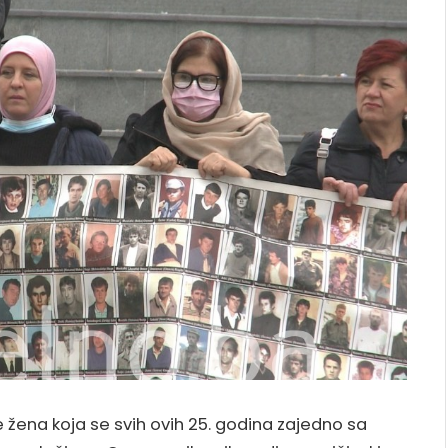
e žena koja se svih ovih 25. godina zajedno sa