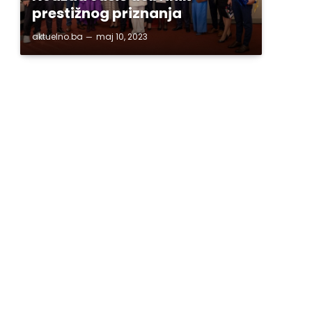
prestižnog priznanja
aktuelno.ba
maj 10, 2023