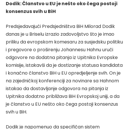
Dodik: Članstvo u EU je nešto oko čega postoji
konsenzus svih u BiH
Predsjedavajući Predsjedništva BiH Milorad Dodik
danas je u Briselu izrazio zadovoljstvo što je imao
priliku da evropskom komesaru za susjedsku politiku
i pregovore o proširenju Johannesu Hahnu uruči
odgovore na dodatna pitanja iz Upitnika Evropske
komisije, istakavši da je dostizanje statusa kandidata
i konačno članstvo BiH u EU opredjeljenje svih. On je
na zajedničkoj konferenciji za novinare sa Hahnom
istakao da dostavljanje odgovora na pitanja iz
Upitnika dodatno približava BiH Evropskoj uniji, a da
je članstvo u EU nešto oko čega postoji konsenzus
svih u BiH.
Dodik je napomenuo da specifičan sistem