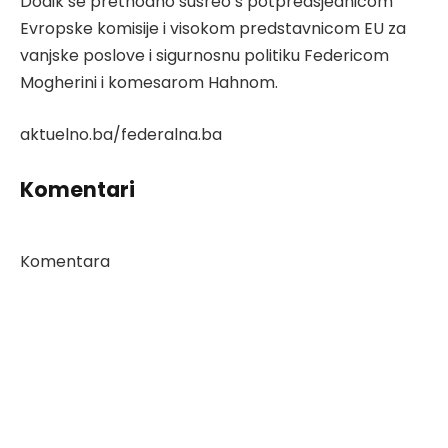
Dodik se prethodno susreo s potpredsjednicom
Evropske komisije i visokom predstavnicom EU za
vanjske poslove i sigurnosnu politiku Federicom
Mogherini i komesarom Hahnom.
aktuelno.ba/federalna.ba
Komentari
Komentara