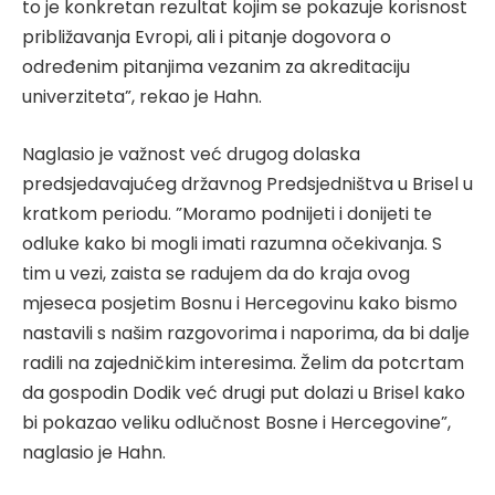
to je konkretan rezultat kojim se pokazuje korisnost
približavanja Evropi, ali i pitanje dogovora o
određenim pitanjima vezanim za akreditaciju
univerziteta”, rekao je Hahn.
Naglasio je važnost već drugog dolaska
predsjedavajućeg državnog Predsjedništva u Brisel u
kratkom periodu. ”Moramo podnijeti i donijeti te
odluke kako bi mogli imati razumna očekivanja. S
tim u vezi, zaista se radujem da do kraja ovog
mjeseca posjetim Bosnu i Hercegovinu kako bismo
nastavili s našim razgovorima i naporima, da bi dalje
radili na zajedničkim interesima. Želim da potcrtam
da gospodin Dodik već drugi put dolazi u Brisel kako
bi pokazao veliku odlučnost Bosne i Hercegovine”,
naglasio je Hahn.