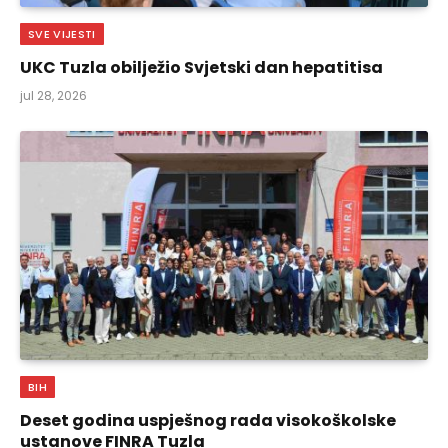
SVE VIJESTI
UKC Tuzla obilježio Svjetski dan hepatitisa
jul 28, 2026
BIH
Deset godina uspješnog rada visokoškolske
ustanove FINRA Tuzla