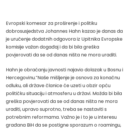
Evropski komesar za proširenje i politiku
dobrosusjedstva Johannes Hahn kazao je danas da
je uručenje dodatnih odgovora iz Upitnika Evropske
komisije važan događaj i da bi bila greška
povjerovati da se od danas ništa ne mora uraditi.
Hahn je obraćanju javnosti najavio dolazak u Bosnu i
Hercegovinu.”Naše mišljenje je osnova za konačnu
odluku, ali države članice će uzeti u obzir opću
političku situaciju i atmosferu u državi. Možda bi bila
greška povjerovati da se od danas ništa ne mora
uraditi, upravo suprotno, treba se nastaviti s
potrebnim reformama. Važno je i to je u interesu
građana BiH da se postigne sporazum o roamingu,