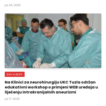
jul 24, 2026
SVE VIJESTI
Na Klinici za neurohirurgiju UKC Tuzla održan
edukativni workshop o primjeni WEB uređaja u
liječenju intrakranijalnih aneurizmi
jul 17, 2026