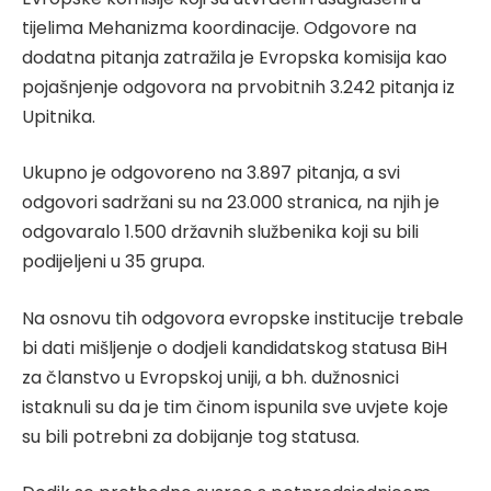
tijelima Mehanizma koordinacije. Odgovore na
dodatna pitanja zatražila je Evropska komisija kao
pojašnjenje odgovora na prvobitnih 3.242 pitanja iz
Upitnika.
Ukupno je odgovoreno na 3.897 pitanja, a svi
odgovori sadržani su na 23.000 stranica, na njih je
odgovaralo 1.500 državnih službenika koji su bili
podijeljeni u 35 grupa.
Na osnovu tih odgovora evropske institucije trebale
bi dati mišljenje o dodjeli kandidatskog statusa BiH
za članstvo u Evropskoj uniji, a bh. dužnosnici
istaknuli su da je tim činom ispunila sve uvjete koje
su bili potrebni za dobijanje tog statusa.