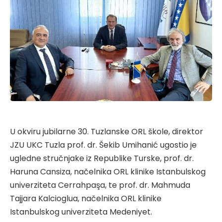
U okviru jubilarne 30. Tuzlanske ORL škole, direktor
JZU UKC Tuzla prof. dr. Šekib Umihanić ugostio je
ugledne stručnjake iz Republike Turske, prof. dr.
Haruna Cansiza, načelnika ORL klinike Istanbulskog
univerziteta Cerrahpaşa, te prof. dr. Mahmuda
Tajjara Kalcioglua, načelnika ORL klinike
Istanbulskog univerziteta Medeniyet.