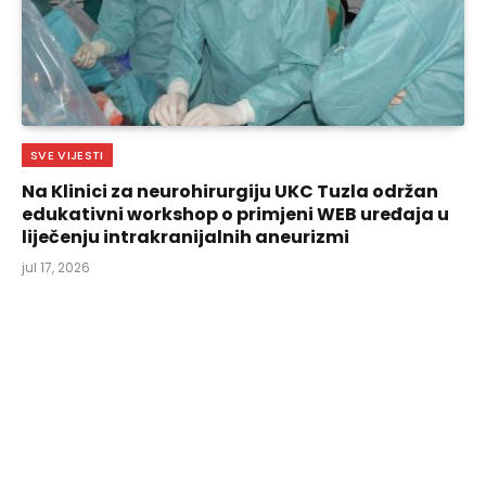
SVE VIJESTI
Na Klinici za neurohirurgiju UKC Tuzla održan
edukativni workshop o primjeni WEB uređaja u
liječenju intrakranijalnih aneurizmi
jul 17, 2026