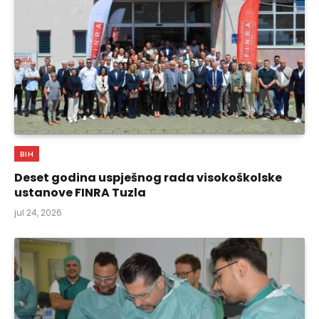
BIH
Deset godina uspješnog rada visokoškolske
ustanove FINRA Tuzla
jul 24, 2026