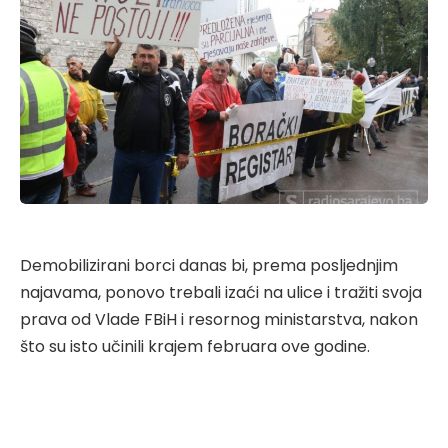
Demobilizirani borci danas bi, prema posljednjim
najavama, ponovo trebali izaći na ulice i tražiti svoja
prava od Vlade FBiH i resornog ministarstva, nakon
što su isto učinili krajem februara ove godine.