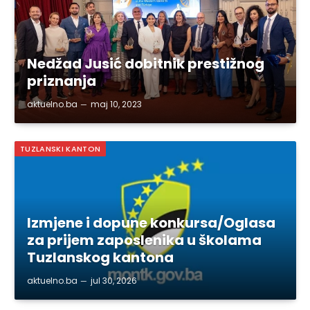
Nedžad Jusić dobitnik prestižnog
priznanja
aktuelno.ba
maj 10, 2023
TUZLANSKI KANTON
Izmjene i dopune konkursa/Oglasa
za prijem zaposlenika u školama
Tuzlanskog kantona
aktuelno.ba
jul 30, 2026