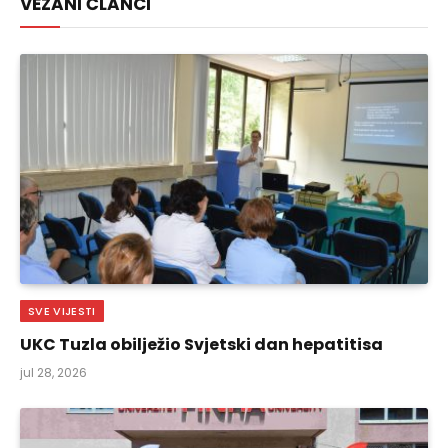
VEZANI ČLANCI
SVE VIJESTI
UKC Tuzla obilježio Svjetski dan hepatitisa
jul 28, 2026