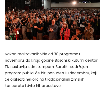
Nakon realizovanih više od 30 programa u
novembru, do kraja godine Bosanski kuturni centar
TK nastavlja istim tempom. Šarolik i sadržajan
program publici će biti ponuđen i u decembru, koji
će obilježiti nekolicina tradicionalnih zimskih
koncerata i dvije hit predstave.