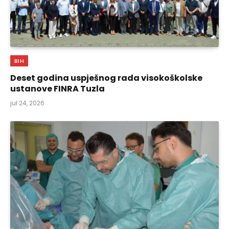
BIH
Deset godina uspješnog rada visokoškolske
ustanove FINRA Tuzla
jul 24, 2026