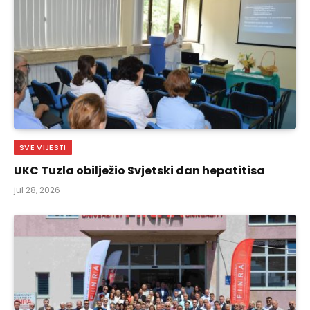
SVE VIJESTI
UKC Tuzla obilježio Svjetski dan hepatitisa
jul 28, 2026