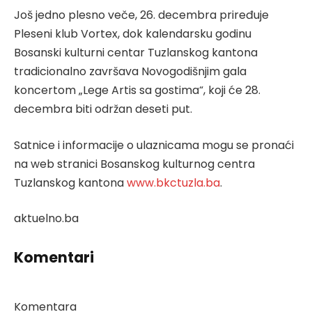
Još jedno plesno veče, 26. decembra priređuje
Pleseni klub Vortex, dok kalendarsku godinu
Bosanski kulturni centar Tuzlanskog kantona
tradicionalno završava Novogodišnjim gala
koncertom „Lege Artis sa gostima“, koji će 28.
decembra biti održan deseti put.
Satnice i informacije o ulaznicama mogu se pronaći
na web stranici Bosanskog kulturnog centra
Tuzlanskog kantona
www.bkctuzla.ba
.
aktuelno.ba
Komentari
Komentara