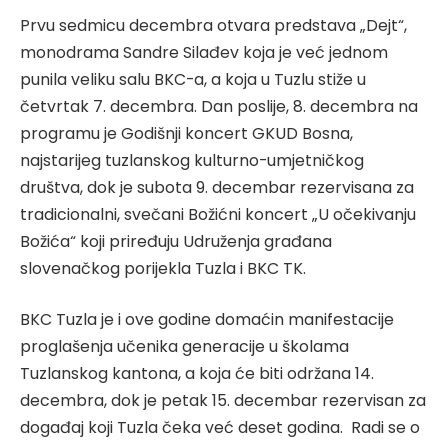
Prvu sedmicu decembra otvara predstava „Dejt“,
monodrama Sandre Silađev koja je već jednom
punila veliku salu BKC-a, a koja u Tuzlu stiže u
četvrtak 7. decembra. Dan poslije, 8. decembra na
programu je Godišnji koncert GKUD Bosna,
najstarijeg tuzlanskog kulturno-umjetničkog
društva, dok je subota 9. decembar rezervisana za
tradicionalni, svečani Božićni koncert „U očekivanju
Božića“ koji priređuju Udruženja građana
slovenačkog porijekla Tuzla i BKC TK.
BKC Tuzla je i ove godine domaćin manifestacije
proglašenja učenika generacije u školama
Tuzlanskog kantona, a koja će biti održana 14.
decembra, dok je petak 15. decembar rezervisan za
događaj koji Tuzla čeka već deset godina. Radi se o