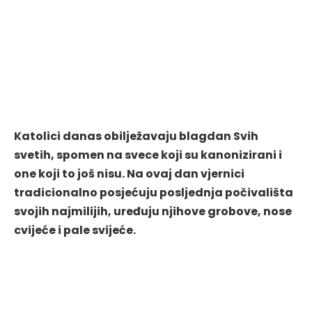
Katolici danas obilježavaju blagdan Svih
svetih, spomen na svece koji su kanonizirani i
one koji to još nisu. Na ovaj dan vjernici
tradicionalno posjećuju posljednja počivališta
svojih najmilijih, uređuju njihove grobove, nose
cvijeće i pale svijeće.