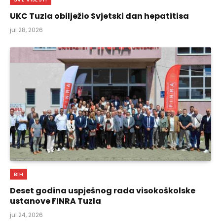
UKC Tuzla obilježio Svjetski dan hepatitisa
jul 28, 2026
BIH
Deset godina uspješnog rada visokoškolske
ustanove FINRA Tuzla
jul 24, 2026