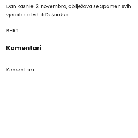
Dan kasnije, 2. novembra, obilježava se Spomen svih
vjernih mrtvih ili Dušni dan.
BHRT
Komentari
Komentara