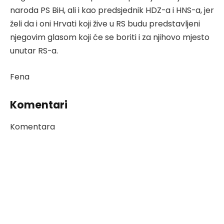
naroda PS BiH, ali i kao predsjednik HDZ-a i HNS-a, jer
želi da i oni Hrvati koji žive u RS budu predstavljeni
njegovim glasom koji će se boriti i za njihovo mjesto
unutar RS-a.
Fena
Komentari
Komentara