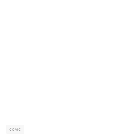
čović