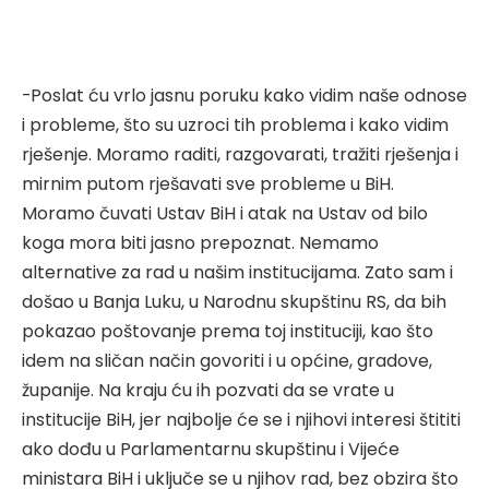
-Poslat ću vrlo jasnu poruku kako vidim naše odnose
i probleme, što su uzroci tih problema i kako vidim
rješenje. Moramo raditi, razgovarati, tražiti rješenja i
mirnim putom rješavati sve probleme u BiH.
Moramo čuvati Ustav BiH i atak na Ustav od bilo
koga mora biti jasno prepoznat. Nemamo
alternative za rad u našim institucijama. Zato sam i
došao u Banja Luku, u Narodnu skupštinu RS, da bih
pokazao poštovanje prema toj instituciji, kao što
idem na sličan način govoriti i u općine, gradove,
županije. Na kraju ću ih pozvati da se vrate u
institucije BiH, jer najbolje će se i njihovi interesi štititi
ako dođu u Parlamentarnu skupštinu i Vijeće
ministara BiH i uključe se u njihov rad, bez obzira što