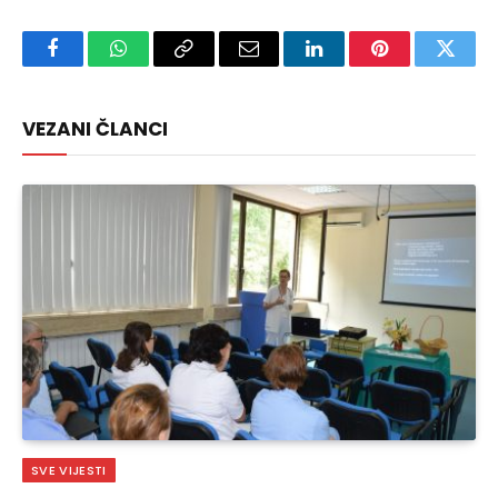
Facebook
WhatsApp
Copy
Email
LinkedIn
Pinterest
Twitte
Link
VEZANI ČLANCI
SVE VIJESTI