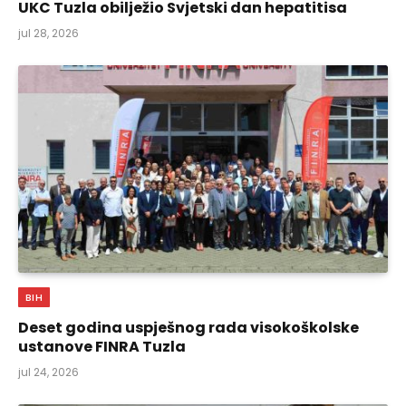
UKC Tuzla obilježio Svjetski dan hepatitisa
jul 28, 2026
BIH
Deset godina uspješnog rada visokoškolske
ustanove FINRA Tuzla
jul 24, 2026