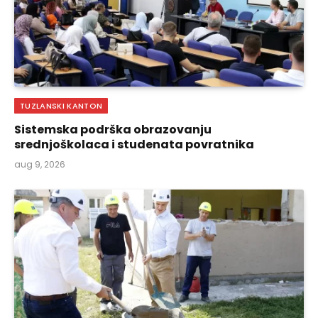
TUZLANSKI KANTON
Sistemska podrška obrazovanju
srednjoškolaca i studenata povratnika
aug 9, 2026