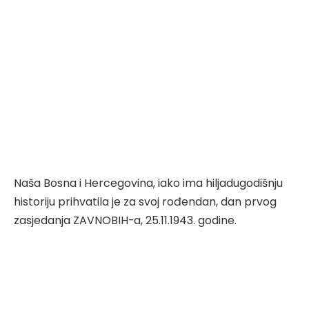
Naša Bosna i Hercegovina, iako ima hiljadugodišnju
historiju prihvatila je za svoj rođendan, dan prvog
zasjedanja ZAVNOBIH-a, 25.11.1943. godine.