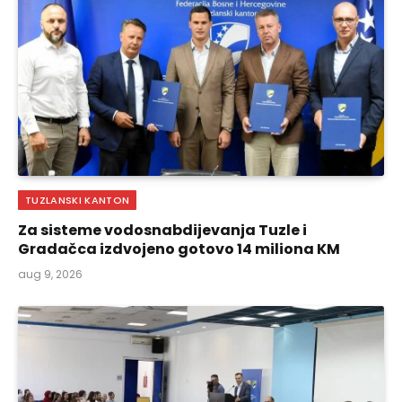
TUZLANSKI KANTON
Za sisteme vodosnabdijevanja Tuzle i
Gradačca izdvojeno gotovo 14 miliona KM
aug 9, 2026