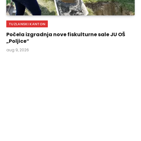
TUZLANSKI KANTON
Počela izgradnja nove fiskulturne sale JU OŠ
„Poljice“
aug 9, 2026