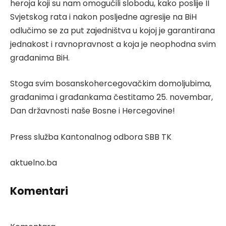
heroja koji su nam omogućili slobodu, kako poslije II
Svjetskog rata i nakon posljedne agresije na BiH
odlučimo se za put zajedništva u kojoj je garantirana
jednakost i ravnopravnost a koja je neophodna svim
građanima BiH.
Stoga svim bosanskohercegovačkim domoljubima,
građanima i građankama čestitamo 25. novembar,
Dan državnosti naše Bosne i Hercegovine!
Press služba Kantonalnog odbora SBB TK
aktuelno.ba
Komentari